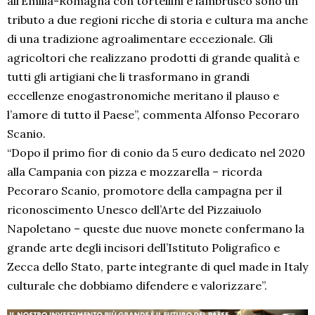
all’Emilia-Romagna con tortellini e lambrusco sono un
tributo a due regioni ricche di storia e cultura ma anche
di una tradizione agroalimentare eccezionale. Gli
agricoltori che realizzano prodotti di grande qualità e
tutti gli artigiani che li trasformano in grandi
eccellenze enogastronomiche meritano il plauso e
l’amore di tutto il Paese”, commenta Alfonso Pecoraro
Scanio.
“Dopo il primo fior di conio da 5 euro dedicato nel 2020
alla Campania con pizza e mozzarella – ricorda
Pecoraro Scanio, promotore della campagna per il
riconoscimento Unesco dell’Arte del Pizzaiuolo
Napoletano – queste due nuove monete confermano la
grande arte degli incisori dell’Istituto Poligrafico e
Zecca dello Stato, parte integrante di quel made in Italy
culturale che dobbiamo difendere e valorizzare”.