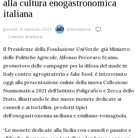
alla cultura enogastronomica
italiana
giovedì, 21 Gennaio 2021
di
Redazione
1 minuto di lettura
Il Presidente della Fondazione UniVerde, già Ministro
delle Politiche Agricole, Alfonso Pecoraro Scanio,
promotore delle campagne per la difesa del made in
Italy contro agropirateria e fake food, è intervenuto
oggi alla presentazione online della nuova Collezione
Numismatica 2021 dell’Istituto Poligrafico e Zecca dello
Stato, illustrando le due nuove monete dedicate ai
cannoli
e ai tortellini, prodotti tipici
dell’enogastronomia siciliana e emiliano-romagnola.
“Le monete dedicate alla Sicilia con
cannoli
e passito e