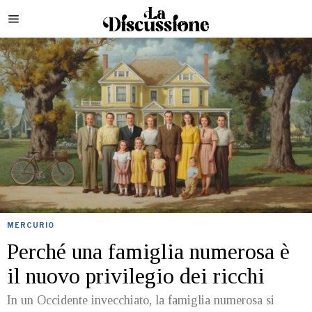
MERCURIO
Perché una famiglia numerosa è
il nuovo privilegio dei ricchi
In un Occidente invecchiato, la famiglia numerosa si