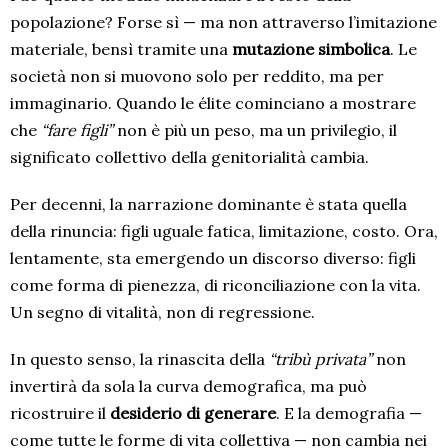
popolazione? Forse sì — ma non attraverso l’imitazione
materiale, bensì tramite una
mutazione simbolica
. Le
società non si muovono solo per reddito, ma per
immaginario. Quando le élite cominciano a mostrare
che
“fare figli”
non è più un peso, ma un privilegio, il
significato collettivo della genitorialità cambia.
Per decenni, la narrazione dominante è stata quella
della rinuncia: figli uguale fatica, limitazione, costo. Ora,
lentamente, sta emergendo un discorso diverso: figli
come forma di pienezza, di riconciliazione con la vita.
Un segno di vitalità, non di regressione.
In questo senso, la rinascita della
“tribù privata”
non
invertirà da sola la curva demografica, ma può
ricostruire il
desiderio di generare
. E la demografia —
come tutte le forme di vita collettiva — non cambia nei