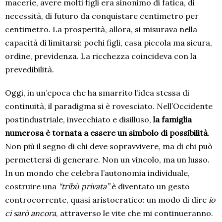
macerie, avere molti figli era sinonimo di fatica, di
necessità, di futuro da conquistare centimetro per
centimetro. La prosperità, allora, si misurava nella
capacità di limitarsi: pochi figli, casa piccola ma sicura,
ordine, previdenza. La ricchezza coincideva con la
prevedibilità.
Oggi, in un’epoca che ha smarrito l’idea stessa di
continuità, il paradigma si è rovesciato. Nell’Occidente
postindustriale, invecchiato e disilluso,
la famiglia
numerosa è tornata a essere un simbolo di possibilità
.
Non più il segno di chi deve sopravvivere, ma di chi può
permettersi di generare. Non un vincolo, ma un lusso.
In un mondo che celebra l’autonomia individuale,
costruire una
“tribù privata”
è diventato un gesto
controcorrente, quasi aristocratico: un modo di dire
io
ci sarò ancora
, attraverso le vite che mi continueranno.