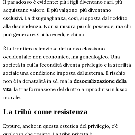
Il paradosso è evidente: più i figli diventano rari, più
acquistano valore. E più valgono, più diventano
esclusivi. La disuguaglianza, così, si sposta dal reddito
alla discendenza. Non si misura più chi possiede, ma chi
può generare. Chi ha eredi, e chi no.
È la frontiera silenziosa del nuovo classismo
occidentale: non economico, ma genealogico. Una
società in cui la fecondità diventa privilegio e la sterilità
sociale una condizione imposta dal sistema. Il rischio
non è la denatalità in sé, ma la
desocializzazione della
vita
: la trasformazione del diritto a riprodursi in lusso
morale.
La tribù come resistenza
Eppure, anche in questa estetica del privilegio, c’è
qualcosa che resiste. La tribù privata è,