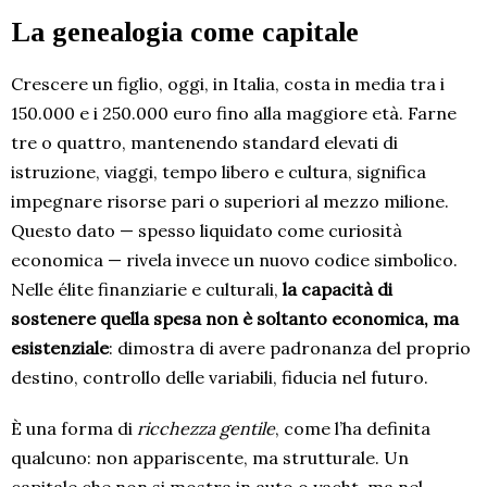
La genealogia come capitale
Crescere un figlio, oggi, in Italia, costa in media tra i
150.000 e i 250.000 euro fino alla maggiore età. Farne
tre o quattro, mantenendo standard elevati di
istruzione, viaggi, tempo libero e cultura, significa
impegnare risorse pari o superiori al mezzo milione.
Questo dato — spesso liquidato come curiosità
economica — rivela invece un nuovo codice simbolico.
Nelle élite finanziarie e culturali,
la capacità di
sostenere quella spesa non è soltanto economica, ma
esistenziale
: dimostra di avere padronanza del proprio
destino, controllo delle variabili, fiducia nel futuro.
È una forma di
ricchezza gentile
, come l’ha definita
qualcuno: non appariscente, ma strutturale. Un
capitale che non si mostra in auto o yacht, ma nel