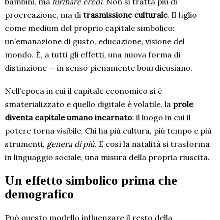
bambini, ma
formare eredi
. Non si tratta più di
procreazione, ma di
trasmissione culturale
. Il figlio
come medium del proprio capitale simbolico:
un’emanazione di gusto, educazione, visione del
mondo. È, a tutti gli effetti, una nuova forma di
distinzione — in senso pienamente bourdieusiano.
Nell’epoca in cui il capitale economico si è
smaterializzato e quello digitale è volatile, la
prole
diventa capitale umano incarnato
: il luogo in cui il
potere torna visibile. Chi ha più cultura, più tempo e più
strumenti,
genera di più
. E così la natalità si trasforma
in linguaggio sociale, una misura della propria riuscita.
Un effetto simbolico prima che
demografico
Può questo modello influenzare il resto della