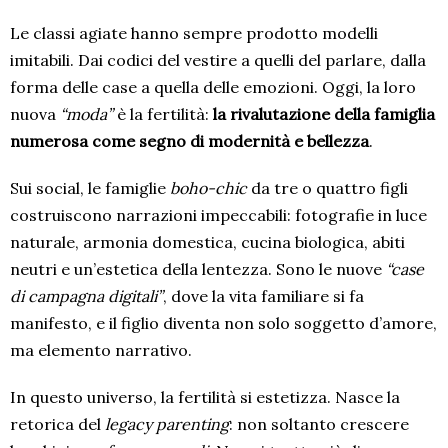
Le classi agiate hanno sempre prodotto modelli
imitabili. Dai codici del vestire a quelli del parlare, dalla
forma delle case a quella delle emozioni. Oggi, la loro
nuova
“moda”
è la fertilità:
la rivalutazione della famiglia
numerosa come segno di modernità e bellezza
.
Sui social, le famiglie
boho-chic
da tre o quattro figli
costruiscono narrazioni impeccabili: fotografie in luce
naturale, armonia domestica, cucina biologica, abiti
neutri e un’estetica della lentezza. Sono le nuove
“case
di campagna digitali”
, dove la vita familiare si fa
manifesto, e il figlio diventa non solo soggetto d’amore,
ma elemento narrativo.
In questo universo, la fertilità si estetizza. Nasce la
retorica del
legacy parenting
: non soltanto crescere