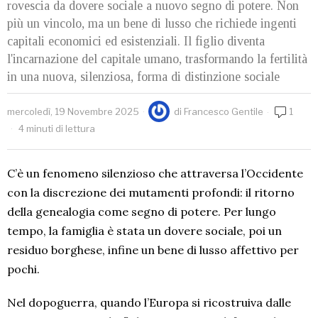
rovescia da dovere sociale a nuovo segno di potere. Non
più un vincolo, ma un bene di lusso che richiede ingenti
capitali economici ed esistenziali. Il figlio diventa
l'incarnazione del capitale umano, trasformando la fertilità
in una nuova, silenziosa, forma di distinzione sociale
mercoledì, 19 Novembre 2025
di
Francesco Gentile
1
4 minuti di lettura
C’è un fenomeno silenzioso che attraversa l’Occidente
con la discrezione dei mutamenti profondi: il ritorno
della genealogia come segno di potere. Per lungo
tempo, la famiglia è stata un dovere sociale, poi un
residuo borghese, infine un bene di lusso affettivo per
pochi.
Nel dopoguerra, quando l’Europa si ricostruiva dalle