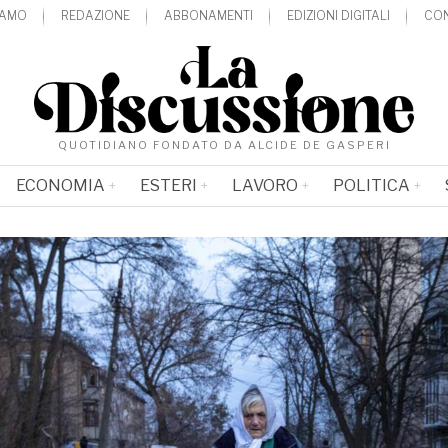
IAMO
REDAZIONE
ABBONAMENTI
EDIZIONI DIGITALI
CON
QUOTIDIANO FONDATO DA ALCIDE DE GASPERI
ECONOMIA
ESTERI
LAVORO
POLITICA