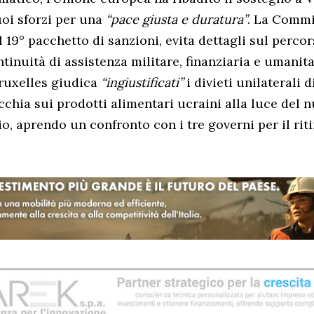
uoi sforzi per una
“pace giusta e duratura”
. La Commi
l 19° pacchetto di sanzioni, evita dettagli sul perco
inuità di assistenza militare, finanziaria e umanita
ruxelles giudica
“ingiustificati”
i divieti unilaterali 
cchia sui prodotti alimentari ucraini alla luce del
o, aprendo un confronto con i tre governi per il riti