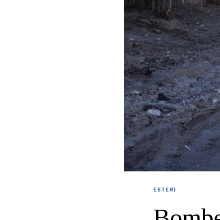
ESTERI
Bombe 