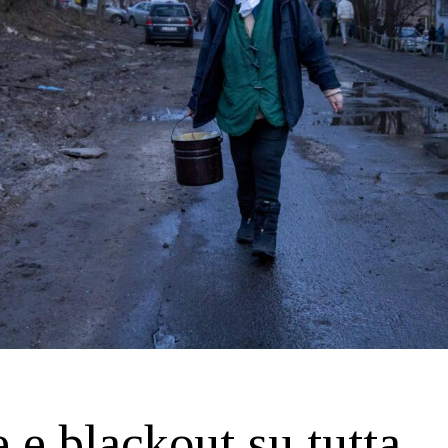
e blackout su tutta