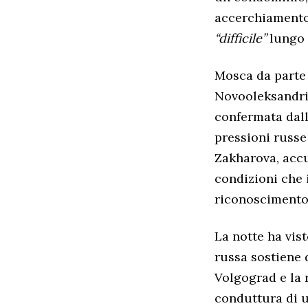
accerchiamento
“difficile”
lungo p
Mosca da parte 
Novooleksandriv
confermata dall
pressioni russe 
Zakharova, acc
condizioni che i
riconoscimento
La notte ha vist
russa sostiene 
Volgograd e la 
conduttura di u