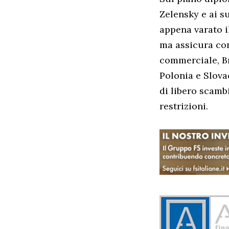
Zelensky e ai s
appena varato i
ma assicura cont
commerciale, B
Polonia e Slova
di libero scambi
restrizioni.