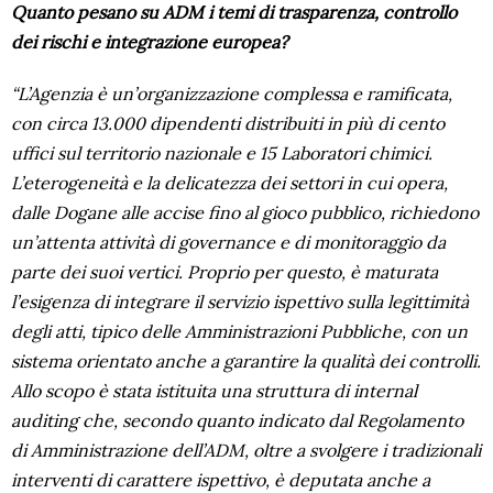
Quanto pesano su ADM i temi di trasparenza, controllo
dei rischi e integrazione europea?
“L’Agenzia è un’organizzazione complessa e ramificata,
con circa 13.000 dipendenti distribuiti in più di cento
uffici sul territorio nazionale e 15 Laboratori chimici.
L’eterogeneità e la delicatezza dei settori in cui opera,
dalle Dogane alle accise fino al gioco pubblico, richiedono
un’attenta attività di governance e di monitoraggio da
parte dei suoi vertici. Proprio per questo, è maturata
l’esigenza di integrare il servizio ispettivo sulla legittimità
degli atti, tipico delle Amministrazioni Pubbliche, con un
sistema orientato anche a garantire la qualità dei controlli.
Allo scopo è stata istituita una struttura di internal
auditing che, secondo quanto indicato dal Regolamento
di Amministrazione dell’ADM, oltre a svolgere i tradizionali
interventi di carattere ispettivo, è deputata anche a