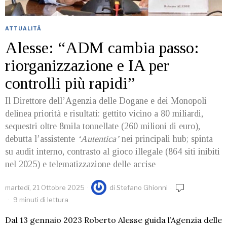
ATTUALITÀ
Alesse: “ADM cambia passo:
riorganizzazione e IA per
controlli più rapidi”
Il Direttore dell’Agenzia delle Dogane e dei Monopoli
delinea priorità e risultati: gettito vicino a 80 miliardi,
sequestri oltre 8mila tonnellate (260 milioni di euro),
debutta l’assistente
‘Autentica’
nei principali hub; spinta
su audit interno, contrasto al gioco illegale (864 siti inibiti
nel 2025) e telematizzazione delle accise
martedì, 21 Ottobre 2025
di
Stefano Ghionni
9 minuti di lettura
Dal 13 gennaio 2023 Roberto Alesse guida l’Agenzia delle