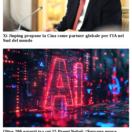
Xi Jinping propone la Cina come partner globale per l’IA nel
Sud del mondo
Oltre 200 esperti tra cui 15 Premi Nobel: “Servono nuove