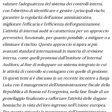
valutare l’adeguatezza del sistema dei controlli interni,
con l’obiettivo di identificare e gestire i principali rischi,
garantire la regolarità dell’azione amministrativa,
migliorare l’efficacia e l’efficienza dell’organizzazione.
L’attività di internal audit si caratterizza per un approccio
preventivo, funzionale, per quanto possibile, a mitigare o a
eliminare il rischio. Questo approccio si ispira ai più
avanzati standard internazionali in materia di revisione
interna, come quelli promossi dall’Institute of Internal
Auditors, al fine di sviluppare un sistema integrato in cui
le attività di controllo si coniugano con quelle di gestione.
Di questi temi si è discusso in un recente incontro a Banja
Luka con il management dell’Amministrazione fiscale della
Repubblica di Bosnia ed Erzegovina, nella fase finale di un
gemellaggio finalizzato a rafforzare l’attività delle dogane
bosniache in vista del loro ingresso nell’Unione europea.
Per quanto riguarda la trasparenza dell’Amministrazione,