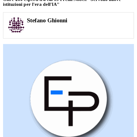
istituzioni per l’era dell’IA”
Stefano Ghionni