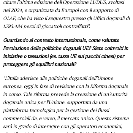
citare l’ultima edizione dell’Operazione LUDUS, svoltasi
nel 2024, e organizzata da Europol con il supporto di
OLAF, che ha visto il sequestro presso gli Uffici doganali di
1.793.484 pezzi di giocattoli contraffatti”.
Guardando al contesto internazionale, come valutate
l’evoluzione delle politiche doganali UE? Siete coinvolti in
iniziative o tassazioni (es. tassa UE sui pacchi cinesi) per
proteggere gli equilibri nazionali?
“L’Italia aderisce alle politiche doganali dell’Unione
europea, oggi in fase di revisione con la Riforma doganale
in corso. Tale riforma prevede la creazione di un’Autorità
doganale unica per l’Unione, supportata da una
piattaforma tecnologica per la gestione dei flussi
commerciali da, e verso, il mercato unico. Questo sistema
sarà in grado di interagire con gli operatori economici,