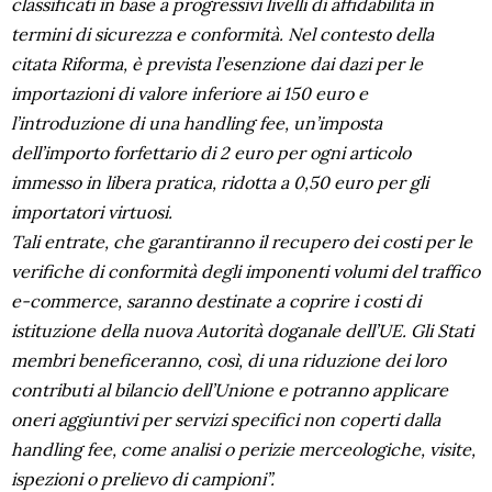
classificati in base a progressivi livelli di affidabilità in
termini di sicurezza e conformità. Nel contesto della
citata Riforma, è prevista l’esenzione dai dazi per le
importazioni di valore inferiore ai 150 euro e
l’introduzione di una handling fee, un’imposta
dell’importo forfettario di 2 euro per ogni articolo
immesso in libera pratica, ridotta a 0,50 euro per gli
importatori virtuosi.
Tali entrate, che garantiranno il recupero dei costi per le
verifiche di conformità degli imponenti volumi del traffico
e-commerce, saranno destinate a coprire i costi di
istituzione della nuova Autorità doganale dell’UE. Gli Stati
membri beneficeranno, così, di una riduzione dei loro
contributi al bilancio dell’Unione e potranno applicare
oneri aggiuntivi per servizi specifici non coperti dalla
handling fee, come analisi o perizie merceologiche, visite,
ispezioni o prelievo di campioni”.