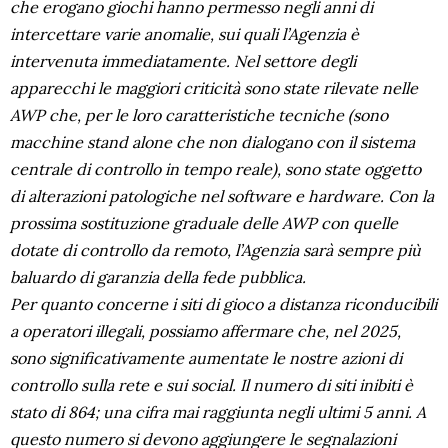
che erogano giochi hanno permesso negli anni di
intercettare varie anomalie, sui quali l’Agenzia è
intervenuta immediatamente. Nel settore degli
apparecchi le maggiori criticità sono state rilevate nelle
AWP che, per le loro caratteristiche tecniche (sono
macchine stand alone che non dialogano con il sistema
centrale di controllo in tempo reale), sono state oggetto
di alterazioni patologiche nel software e hardware. Con la
prossima sostituzione graduale delle AWP con quelle
dotate di controllo da remoto, l’Agenzia sarà sempre più
baluardo di garanzia della fede pubblica.
Per quanto concerne i siti di gioco a distanza riconducibili
a operatori illegali, possiamo affermare che, nel 2025,
sono significativamente aumentate le nostre azioni di
controllo sulla rete e sui social. Il numero di siti inibiti è
stato di 864; una cifra mai raggiunta negli ultimi 5 anni. A
questo numero si devono aggiungere le segnalazioni