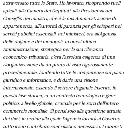
attraversato tutto lo Stato. Ho lavorato, ricoprendo ruoli
apicali, alla Camera dei Deputati, alla Presidenza del
Consiglio dei ministri, che è la mia Amministrazione di
appartenenza, all’Autorità di garanzia per gli scioperi nei
servizi pubblici essenziali, nei ministeri, ora all’Agenzia
delle dogane e dei monopoli. In quest’ultima
Amministrazione, strategica per la sua rilevanza
economico-tributaria, c’era l’assoluta esigenza di una
riorganizzazione da un punto di vista rigorosamente
procedimentale, fondendo tutte le competenze sul piano
giuridico e informatico, e di darle una visione
internazionale, essendo il settore doganale inserito, in
questa fase storica, in un contesto tecnologico e geo-
politico, a livello globale, cruciale per le sorti dell’intero
commercio mondiale. Si pensi solo alla questione attuale
dei dazi, in ordine alla quale l’Agenzia fornirà al Governo
tutto il suo contributo specialistico necessario. I rapporti