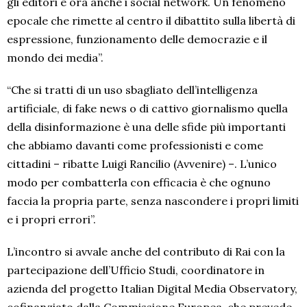
gli editori e ora anche i social network. Un fenomeno
epocale che rimette al centro il dibattito sulla libertà di
espressione, funzionamento delle democrazie e il
mondo dei media”.
“Che si tratti di un uso sbagliato dell’intelligenza
artificiale, di fake news o di cattivo giornalismo quella
della disinformazione è una delle sfide più importanti
che abbiamo davanti come professionisti e come
cittadini – ribatte Luigi Rancilio (Avvenire) –. L’unico
modo per combatterla con efficacia è che ognuno
faccia la propria parte, senza nascondere i propri limiti
e i propri errori”.
L’incontro si avvale anche del contributo di Rai con la
partecipazione dell’Ufficio Studi, coordinatore in
azienda del progetto Italian Digital Media Observatory,
cofinanziato dalla Commissione Europea, che prevede