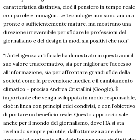
caratteristica distintiva, cioè il pensiero in tempo reale
con parole e immagini. Le tecnologie non sono ancora
pronte o sufficientemente mature, ma mostrano una
direzione irreversibile per sfidare le professioni del
giornalismo e del design in modi sia positivi che non”.
“L’intelligenza artificiale ha dimostrato in questi anni il
suo valore trasformativo, sia per migliorare l’accesso
all’informazione, sia per affrontare grandi sfide della
società come la prevenzione medica e il cambiamento
climatico – precisa Andrea Cristallini (Google). È
importante che venga sviluppata in modo responsabile,
cioè in linea con principi etici condivisi, e con l’obiettivo
di portare un beneficio reale. Questo approccio vale
anche per il mondo del giornalismo, dove l’IA si sta
rivelando sempre più utile, dall’ottimizzazione dei
processi al contrasto alla disinformazione: risultati che