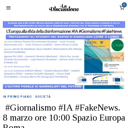
0
IN PRIMO PIANO
·
SOCIETÀ
#Giornalismo #IA #FakeNews.
8 marzo ore 10:00 Spazio Europa
Roma