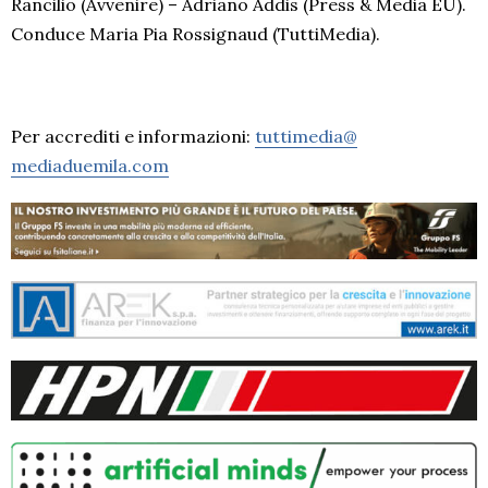
Rancilio (Avvenire) – Adriano Addis (Press & Media EU).
Conduce Maria Pia Rossignaud (TuttiMedia).
Per accrediti e informazioni:
tuttimedia@
mediaduemila.com