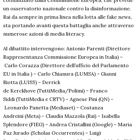
un osservatorio nazionale contro la disinformazione.
Rai da sempre in prima linea nella lotta alle fake news,
sta portando avanti questa battaglia anche attraverso
numerose azioni di media literacy.
Al dibattito intervengono: Antonio Parenti (Direttore
Rappresentanza Commissione Europea in Italia) –
Carlo Corazza (Direttore dell’ufficio del Parlamento
EU in Italia ) – Carlo Chianura (
LUMSA) – Gianni
Riotta (LUISS) – Derrick
de Kerckhove (TuttiMedia/Polim
i) – Franco
Siddi (TuttiMedia e CRTV) – Agnese Pini (QN) –
Leonardo Panetta (Mediaset) – Costanza
Andreini (Meta) – Claudia Mazzola (Rai) – Isabella
Splendore (FIEG) – Andrea Cristallini (Google) – Maria
Paz Jurado (Scholas Occurrente
s) – Luigi