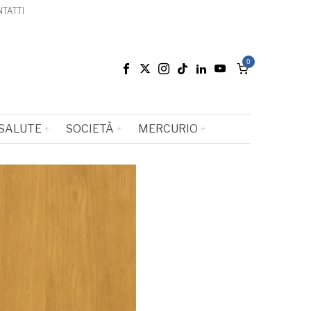
TATTI
0
SALUTE
SOCIETÀ
MERCURIO