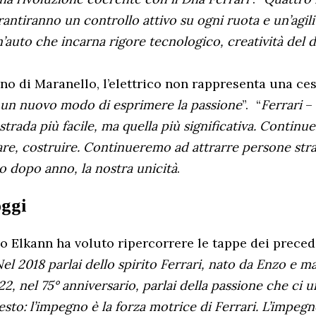
antiranno un controllo attivo su ogni ruota e un’agili
’auto che incarna rigore tecnologico, creatività del 
no di Maranello, l’elettrico non rappresenta una ce
un nuovo modo di esprimere la passione
”. “
Ferrari
–
 strada più facile, ma quella più significativa. Contin
are, costruire. Continueremo ad attrarre persone stra
o dopo anno, la nostra unicità
.
oggi
o Elkann ha voluto ripercorrere le tappe dei preced
el 2018 parlai dello spirito Ferrari, nato da Enzo e 
22, nel 75° anniversario, parlai della passione che ci u
esto: l’impegno è la forza motrice di Ferrari. L’impegn