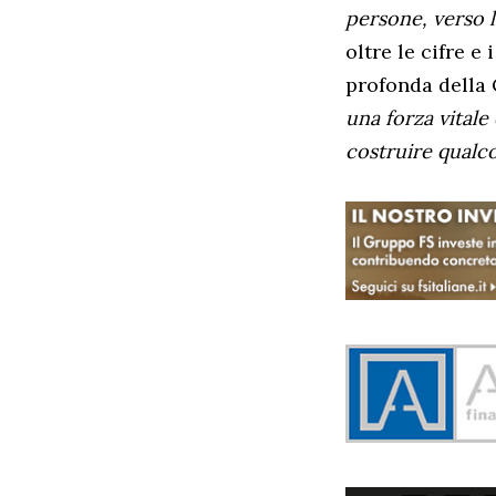
persone, verso l
oltre le cifre e
profonda della 
una forza vitale
costruire qualc