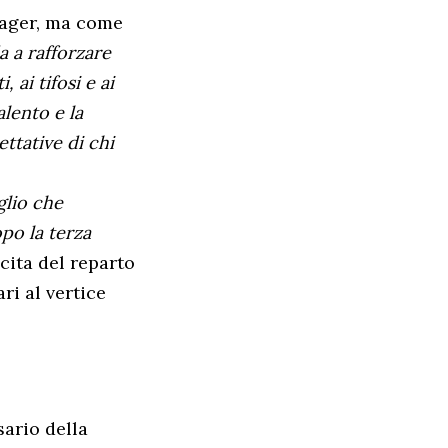
nager, ma come
 a rafforzare
, ai tifosi e ai
alento e la
ettative di chi
glio che
po la terza
scita del reparto
ri al vertice
sario della