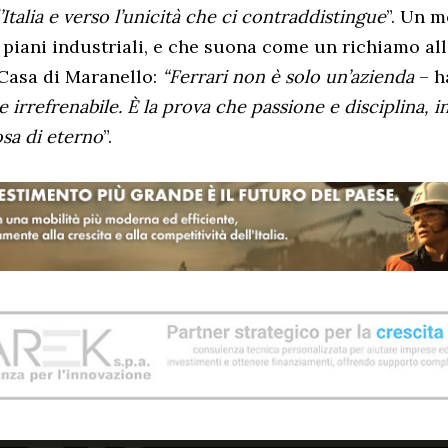
’Italia e verso l’unicità che ci contraddistingue
”. Un 
 i piani industriali, e che suona come un richiamo all
Casa di Maranello:
“Ferrari non è solo un’azienda
– h
 e irrefrenabile. È la prova che passione e disciplina,
osa di eterno
”.