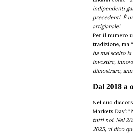
indipendenti gar
precedenti. È un
artigianale
.”
Per il numero u
tradizione, ma “
ha mai scelto la
investire, innov
dimostrare, ann
Dal 2018 a 
Nel suo discors
Markets Day’: “
N
tutti noi. Nel 20
2025, vi dico qu