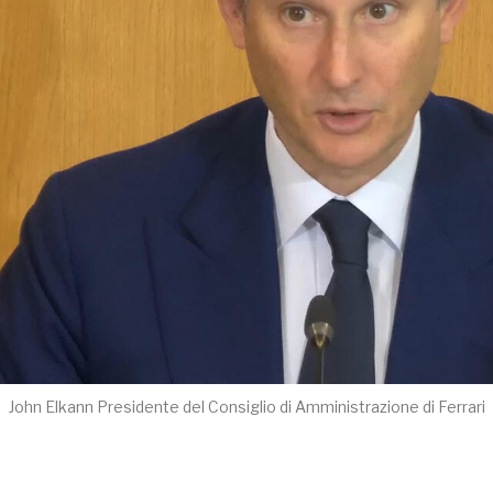
John Elkann Presidente del Consiglio di Amministrazione di Ferrari