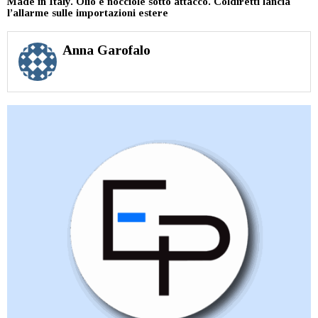
Made in Italy. Olio e nocciole sotto attacco. Coldiretti lancia
l’allarme sulle importazioni estere
Anna Garofalo