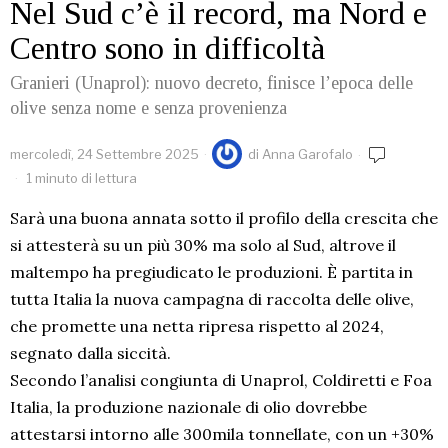
Nel Sud c’è il record, ma Nord e
Centro sono in difficoltà
Granieri (Unaprol): nuovo decreto, finisce l’epoca delle
olive senza nome e senza provenienza
mercoledì, 24 Settembre 2025
di
Anna Garofalo
1 minuto di lettura
Sarà una buona annata sotto il profilo della crescita che
si attesterà su un più 30% ma solo al Sud, altrove il
maltempo ha pregiudicato le produzioni. È partita in
tutta Italia la nuova campagna di raccolta delle olive,
che promette una netta ripresa rispetto al 2024,
segnato dalla siccità.
Secondo l’analisi congiunta di Unaprol, Coldiretti e Foa
Italia, la produzione nazionale di olio dovrebbe
attestarsi intorno alle 300mila tonnellate, con un +30%