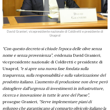
David Granieri, vicepresidente nazionale di Coldiretti e presidente di
Unaprol
“Con questo decreto si chiude l’epoca delle olive senza
nome e senza provenienza”
, evidenzia David Granieri,
vicepresidente nazionale di Coldiretti e presidente di
Unaprol,
“e si apre una nuova fase fondata sulla
trasparenza, sulla responsabilità e sulla valorizzazione del
prodotto italiano. L’aumento di produzione non deve però
distogliere dall’urgenza di investimenti in infrastrutture,
ricerca e innovazione in tutte le aree del Paese”,
prosegue Granieri,
“Serve implementare piani di
sviluppo che garantiscano al comparto olivicolo italiano la