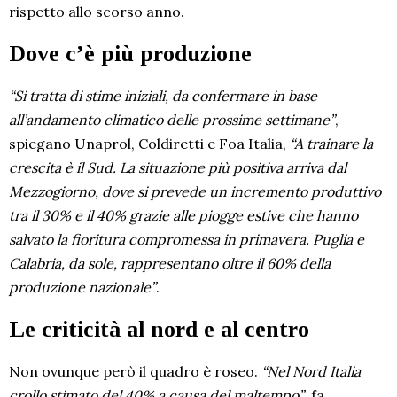
rispetto allo scorso anno.
Dove c’è più produzione
“Si tratta di stime iniziali, da confermare in base
all’andamento climatico delle prossime settimane”
,
spiegano Unaprol, Coldiretti e Foa Italia,
“A trainare la
crescita è il Sud. La situazione più positiva arriva dal
Mezzogiorno, dove si prevede un incremento produttivo
tra il 30% e il 40% grazie alle piogge estive che hanno
salvato la fioritura compromessa in primavera. Puglia e
Calabria, da sole, rappresentano oltre il 60% della
produzione nazionale”
.
Le criticità al nord e al centro
Non ovunque però il quadro è roseo.
“Nel Nord Italia
crollo stimato del 40% a causa del maltempo”
, fa