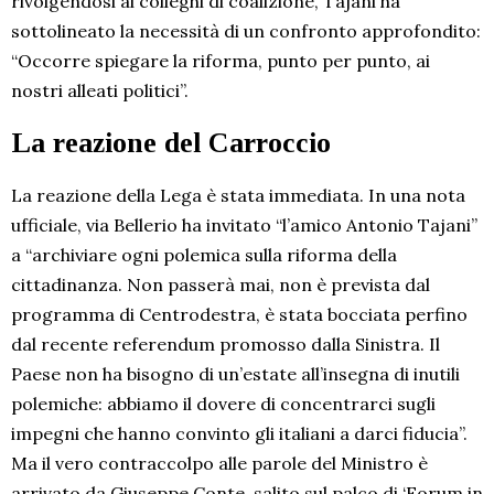
rivolgendosi ai colleghi di coalizione, Tajani ha
sottolineato la necessità di un confronto approfondito:
“Occorre spiegare la riforma, punto per punto, ai
nostri alleati politici”.
La reazione del Carroccio
La reazione della Lega è stata immediata. In una nota
ufficiale, via Bellerio ha invitato “l’amico Antonio Tajani”
a “archiviare ogni polemica sulla riforma della
cittadinanza. Non passerà mai, non è prevista dal
programma di Centrodestra, è stata bocciata perfino
dal recente referendum promosso dalla Sinistra. Il
Paese non ha bisogno di un’estate all’insegna di inutili
polemiche: abbiamo il dovere di concentrarci sugli
impegni che hanno convinto gli italiani a darci fiducia”.
Ma il vero contraccolpo alle parole del Ministro è
arrivato da Giuseppe Conte, salito sul palco di ‘Forum in