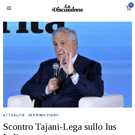
0
ATTUALITÀ
·
IN PRIMO PIANO
Scontro Tajani-Lega sullo Ius