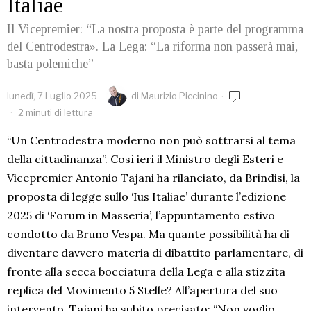
Italiae
Il Vicepremier: “La nostra proposta è parte del programma
del Centrodestra». La Lega: “La riforma non passerà mai,
basta polemiche”
lunedì, 7 Luglio 2025
di
Maurizio Piccinino
2 minuti di lettura
“Un Centrodestra moderno non può sottrarsi al tema
della cittadinanza”. Così ieri il Ministro degli Esteri e
Vicepremier Antonio Tajani ha rilanciato, da Brindisi, la
proposta di legge sullo ‘Ius Italiae’ durante l’edizione
2025 di ‘Forum in Masseria’, l’appuntamento estivo
condotto da Bruno Vespa. Ma quante possibilità ha di
diventare davvero materia di dibattito parlamentare, di
fronte alla secca bocciatura della Lega e alla stizzita
replica del Movimento 5 Stelle? All’apertura del suo
intervento, Tajani ha subito precisato: “Non voglio