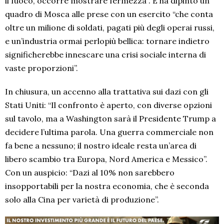
il fuoco, occorre mostrare fermezza”. E ha dipinto un
quadro di Mosca alle prese con un esercito “che conta
oltre un milione di soldati, pagati più degli operai russi,
e un’industria ormai perlopiù bellica: tornare indietro
significherebbe innescare una crisi sociale interna di
vaste proporzioni”.
In chiusura, un accenno alla trattativa sui dazi con gli
Stati Uniti: “Il confronto è aperto, con diverse opzioni
sul tavolo, ma a Washington sarà il Presidente Trump a
decidere l’ultima parola. Una guerra commerciale non
fa bene a nessuno; il nostro ideale resta un’area di
libero scambio tra Europa, Nord America e Messico”.
Con un auspicio: “Dazi al 10% non sarebbero
insopportabili per la nostra economia, che è seconda
solo alla Cina per varietà di produzione”.