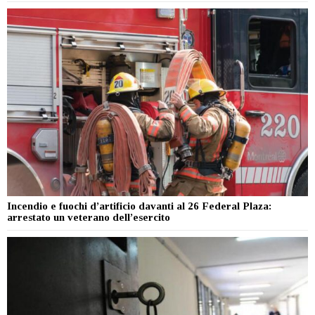
Incendio e fuochi d’artificio davanti al 26 Federal Plaza:
arrestato un veterano dell’esercito