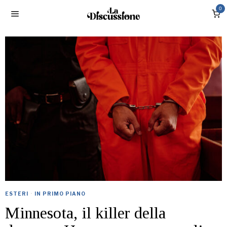
0
ESTERI
·
IN PRIMO PIANO
Minnesota, il killer della