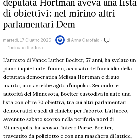
deputata Hortman aveva una lista
di obiettivi: nel mirino altri
parlamentari Dem
martedì, 17 Giugno 2025
di
Anna Garofalo
1 minuto di lettura
L’arresto di Vance Luther Boelter, 57 anni, ha svelato un
piano inquietante: l’uomo, accusato dell’omicidio della
deputata democratica Melissa Hortman e di suo
marito, non avrebbe agito d’impulso. Secondo le
autorità del Minnesota, Boelter custodiva in auto una
lista con oltre 70 obiettivi, tra cui altri parlamentari
democratici e sedi di cliniche per l’aborto. L’attacco,
avvenuto sabato scorso nella periferia nord di
Minneapolis, ha scosso l’intero Paese. Boelter,
travestito da poliziotto e con una maschera di lattice,