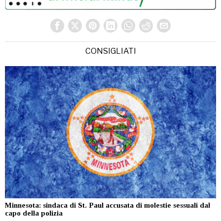
CONSIGLIATI
Minnesota: sindaca di St. Paul accusata di molestie sessuali dal
capo della polizia