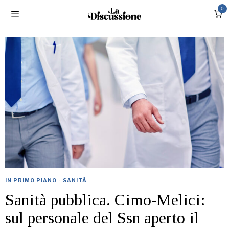
0
IN PRIMO PIANO
·
SANITÀ
Sanità pubblica. Cimo-Melici:
sul personale del Ssn aperto il