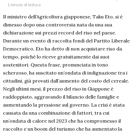
1 minuto di lettura
Il ministro dell’Agricoltura giapponese, Taku Eto, si è
dimesso dopo una controversia nata da una sua
dichiarazione sui prezzi record del riso nel paese.
Durante un evento di raccolta fondi del Partito Liberale
Democratico, Eto ha detto di non acquistare riso da
tempo, poiché lo riceve gratuitamente dai suoi
sostenitori. Questa frase, pronunciata in tono
scherzoso, ha suscitato un’ondata di indignazione tra i
cittadini, già provati dall’aumento del costo del cereale.
Negli ultimi mesi, il prezzo del riso in Giappone è
raddoppiato, aggravando il bilancio delle famiglie e
aumentando la pressione sul governo. La crisi è stata
causata da una combinazione di fattori, tra cui
un’ondata di calore nel 2023 che ha compromesso il
raccolto e un boom del turismo che ha aumentato la