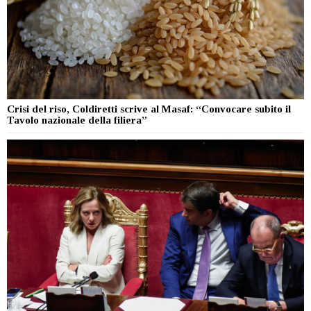
Crisi del riso, Coldiretti scrive al Masaf: “Convocare subito il
Tavolo nazionale della filiera”