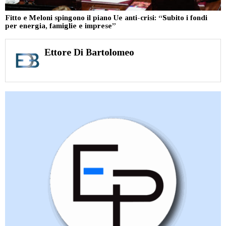
Fitto e Meloni spingono il piano Ue anti-crisi: “Subito i fondi
per energia, famiglie e imprese”
Ettore Di Bartolomeo