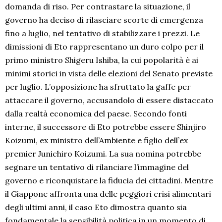
domanda di riso. Per contrastare la situazione, il
governo ha deciso di rilasciare scorte di emergenza
fino a luglio, nel tentativo di stabilizzare i prezzi. Le
dimissioni di Eto rappresentano un duro colpo per il
primo ministro Shigeru Ishiba, la cui popolarità è ai
minimi storici in vista delle elezioni del Senato previste
per luglio. L’opposizione ha sfruttato la gaffe per
attaccare il governo, accusandolo di essere distaccato
dalla realtà economica del paese. Secondo fonti
interne, il successore di Eto potrebbe essere Shinjiro
Koizumi, ex ministro dell’Ambiente e figlio dell’ex
premier Junichiro Koizumi. La sua nomina potrebbe
segnare un tentativo di rilanciare l’immagine del
governo e riconquistare la fiducia dei cittadini. Mentre
il Giappone affronta una delle peggiori crisi alimentari
degli ultimi anni, il caso Eto dimostra quanto sia
fondamentale la sensibilità politica in un momento di