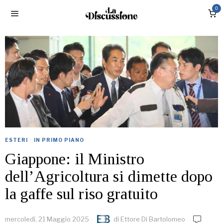
0
ESTERI
·
IN PRIMO PIANO
Giappone: il Ministro
dell’Agricoltura si dimette dopo
la gaffe sul riso gratuito
mercoledì, 21 Maggio 2025
di
Ettore Di Bartolomeo