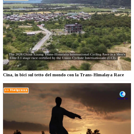
Cina, in bici sul tetto del mondo con la Trans-Himalaya Race