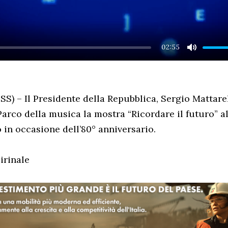
02:55
MUTE
) – Il Presidente della Repubblica, Sergio Mattarell
arco della musica la mostra “Ricordare il futuro” al
n occasione dell’80° anniversario.
irinale