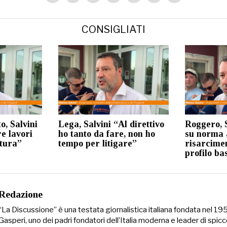
CONSIGLIATI
o, Salvini
Lega, Salvini “Al direttivo
Roggero, S
re lavori
ho tanto da fare, non ho
su norma 
atura”
tempo per litigare”
risarcimen
profilo ba
Redazione
“La Discussione” è una testata giornalistica italiana fondata nel 1
Gasperi, uno dei padri fondatori dell’Italia moderna e leader di spicc