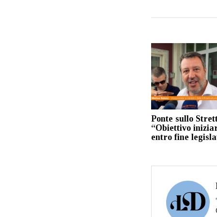
Ponte sullo Strett
“Obiettivo inizia
entro fine legisl