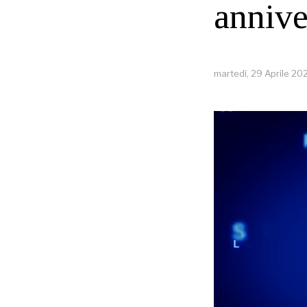
annive
martedì, 29 Aprile 20