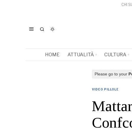
CHI S
HOME
ATTUALITÀ
CULTURA
Please go to your
P
VIDEO PILLOLE
Mattar
Confc