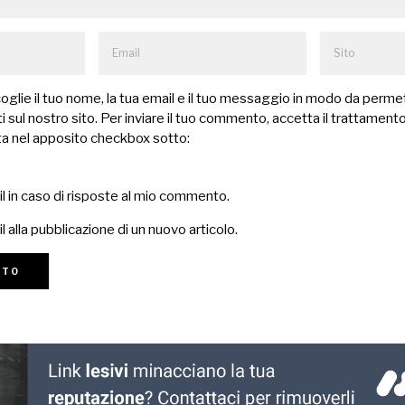
lie il tuo nome, la tua email e il tuo messaggio in modo da permet
 sul nostro sito. Per inviare il tuo commento, accetta il trattamento
a nel apposito checkbox sotto:
il in caso di risposte al mio commento.
l alla pubblicazione di un nuovo articolo.