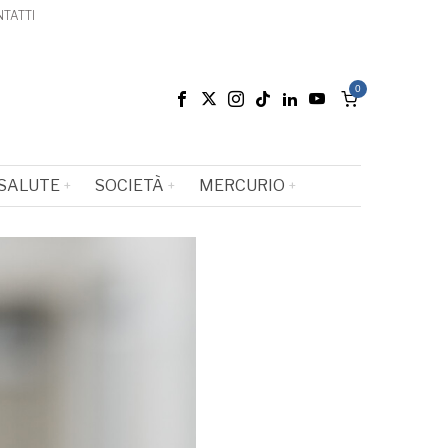
TATTI
0
SALUTE
SOCIETÀ
MERCURIO