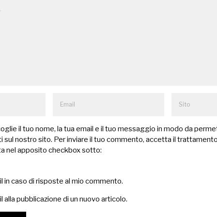
lie il tuo nome, la tua email e il tuo messaggio in modo da permet
 sul nostro sito. Per inviare il tuo commento, accetta il trattamento
a nel apposito checkbox sotto:
il in caso di risposte al mio commento.
l alla pubblicazione di un nuovo articolo.