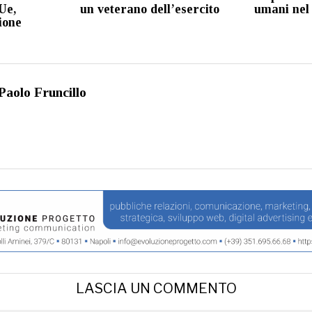
’Ue,
un veterano dell’esercito
umani nel
ione
Paolo Fruncillo
LASCIA UN COMMENTO