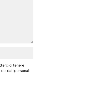
terci di tenere
 dei dati personali