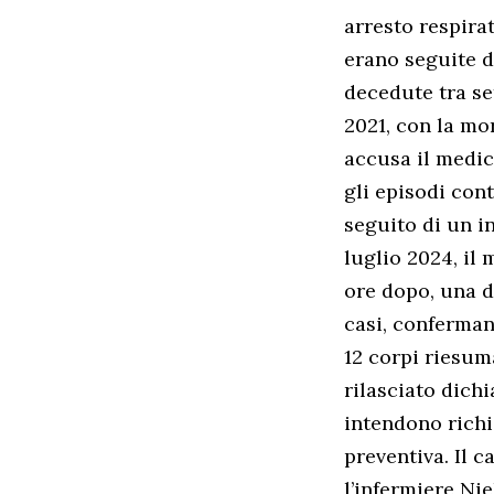
arresto respirat
erano seguite d
decedute tra se
2021, con la mo
accusa il medic
gli episodi cont
seguito di un i
luglio 2024, il
ore dopo, una d
casi, conferman
12 corpi riesuma
rilasciato dich
intendono richi
preventiva. Il 
l’infermiere Nie