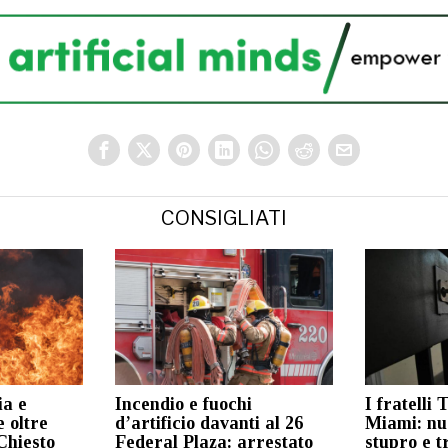
CONSIGLIATI
ia e
Incendio e fuochi
I fratelli 
 oltre
d’artificio davanti al 26
Miami: nu
Chiesto
Federal Plaza: arrestato
stupro e t