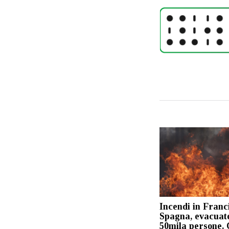
Incendi in Franc
Spagna, evacuate
50mila persone. 