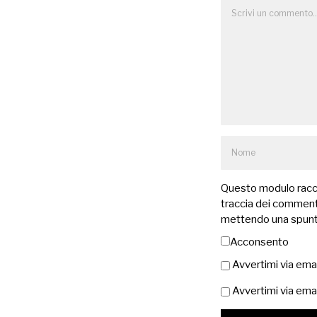
Questo modulo raccog
traccia dei commenti
mettendo una spunt
Acconsento
Avvertimi via ema
Avvertimi via emai