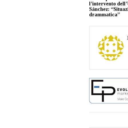
l’intervento dell
Sánchez: “Situaz
drammatica”