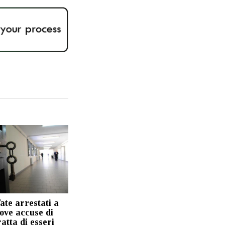
Tate arrestati a
ove accuse di
ratta di esseri