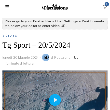
0
Please go to your
Post editor » Post Settings » Post Formats
tab below your editor to enter video URL.
VIDEO TG
Tg Sport – 20/5/2024
lunedì, 20 Maggio 2024
di
Redazione
1 minuto di lettura
PLAY