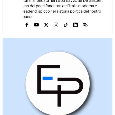
italiana fondata nel 1953 da Alcide De Gasperi,
uno dei padri fondatori dell’Italia moderna e
leader di spicco nella storia politica del nostro
paese.