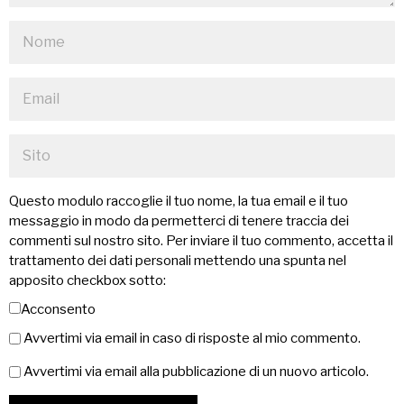
Questo modulo raccoglie il tuo nome, la tua email e il tuo
messaggio in modo da permetterci di tenere traccia dei
commenti sul nostro sito. Per inviare il tuo commento, accetta il
trattamento dei dati personali mettendo una spunta nel
apposito checkbox sotto:
Acconsento
Avvertimi via email in caso di risposte al mio commento.
Avvertimi via email alla pubblicazione di un nuovo articolo.