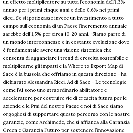
un effetto moltiplicatore su tutta l’economia dell’1,3%
annuo per i primi cinque anni e dello 0,6% nei primi
dieci. Se si ipotizzasse invece un investimento a tutto
campo sull’economia di un Paese l’incremento annuale
sarebbe dell’1,5% per circa 10-20 anni. “Siamo parte di
un mondo interconnesso e in costante evoluzione dove
è fondamentale avere una visione sistemica che
consenta di agganciare i trend di crescita sostenibile e
moltiplicarne gli impatti e la Where to Export Map di
Sace è la bussola che offriamo in questa direzione – ha
dichiarato Alessandra Ricci, Ad di Sace – Le tecnologie
come l’AI sono uno straordinario abilitatore e
acceleratore per costruire vie di crescita futura per le
aziende e le Pmi del nostro Paese e noi di Sace siamo
orgogliosi di supportare questo percorso con le nostre
garanzie, come Archimede, che si affianca alla Garanzia
Green e Garanzia Futuro per sostenere l’innovazione