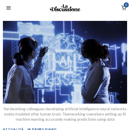
0
Hardworking colleagues developing artificial intelligence neural networks
nodes modeled after human brain. Teamworking coworkers setting up AI
machine learning accurately making predictions using data
ATTUALITÀ
·
IN PRIMO PIANO