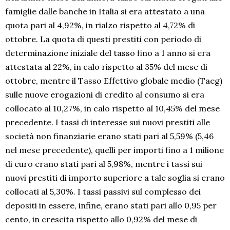
famiglie dalle banche in Italia si era attestato a una
quota pari al 4,92%, in rialzo rispetto al 4,72% di
ottobre. La quota di questi prestiti con periodo di
determinazione iniziale del tasso fino a 1 anno si era
attestata al 22%, in calo rispetto al 35% del mese di
ottobre, mentre il Tasso Effettivo globale medio (Taeg)
sulle nuove erogazioni di credito al consumo si era
collocato al 10,27%, in calo rispetto al 10,45% del mese
precedente. I tassi di interesse sui nuovi prestiti alle
società non finanziarie erano stati pari al 5,59% (5,46
nel mese precedente), quelli per importi fino a 1 milione
di euro erano stati pari al 5,98%, mentre i tassi sui
nuovi prestiti di importo superiore a tale soglia si erano
collocati al 5,30%. I tassi passivi sul complesso dei
depositi in essere, infine, erano stati pari allo 0,95 per
cento, in crescita rispetto allo 0,92% del mese di