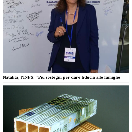
Natalità, l’INPS: “Più sostegni per dare fiducia alle famiglie”