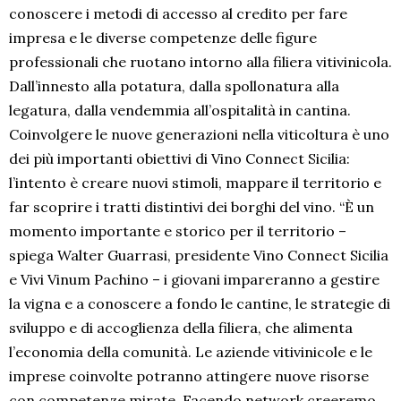
conoscere i metodi di accesso al credito per fare
impresa e le diverse competenze delle figure
professionali che ruotano intorno alla filiera vitivinicola.
Dall’innesto alla potatura, dalla spollonatura alla
legatura, dalla vendemmia all’ospitalità in cantina.
Coinvolgere le nuove generazioni nella viticoltura è uno
dei più importanti obiettivi di Vino Connect Sicilia:
l’intento è creare nuovi stimoli, mappare il territorio e
far scoprire i tratti distintivi dei borghi del vino. “È un
momento importante e storico per il territorio –
spiega Walter Guarrasi, presidente Vino Connect Sicilia
e Vivi Vinum Pachino – i giovani impareranno a gestire
la vigna e a conoscere a fondo le cantine, le strategie di
sviluppo e di accoglienza della filiera, che alimenta
l’economia della comunità. Le aziende vitivinicole e le
imprese coinvolte potranno attingere nuove risorse
con competenze mirate. Facendo network creeremo