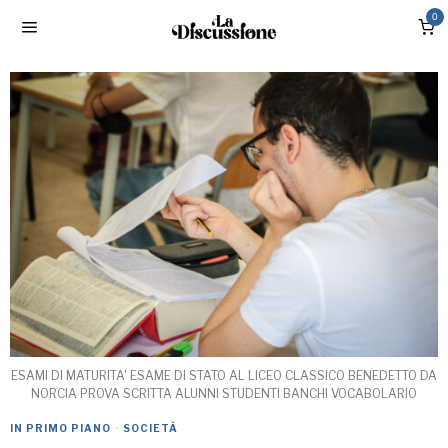
0
ESAMI DI MATURITA' ESAME DI STATO AL LICEO CLASSICO BENEDETTO DA
NORCIA PROVA SCRITTA ALUNNI STUDENTI BANCHI VOCABOLARIO
IN PRIMO PIANO
·
SOCIETÀ