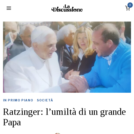
0
IN PRIMO PIANO
·
SOCIETÀ
Ratzinger: l’umiltà di un grande
Papa