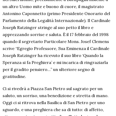
un altro Uomo mite e buono di cuore, il magistrato
Antonino Caponnetto (primo Presidente Onorario del
Parlamento della Legalità Internazionale). Il Cardinale
Joseph Ratzinger stringe al suo petto il libro e
apprezzando sorrise e saluta. È il 17 febbraio del 1998
quando il segretario Particolare Mons. Josef Clemens
scrive “Egregio Professore, Sua Eminenza il Cardinale
Joseph Ratzinger ha ricevuto il suo libro ‘Quando la
Speranza si fa Preghiera’ e mi incarica di ringraziarla
per il gradito pensiero…” un ulteriore segno di
gratitudine.
Ci si rivedrà a Piazza San Pietro sul sagrato per un
saluto, un sorriso, una benedizione e stretta di mano.
Oggi ci si ritrova nella Basilica di San Pietro per uno
sguardo, e una preghiera che sa di tutto: di affetto,