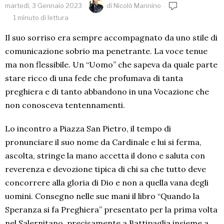
martedì, 3 Gennaio 2023
di
Nicolò Mannino
1 minuto di lettura
Il suo sorriso era sempre accompagnato da uno stile di
comunicazione sobrio ma penetrante. La voce tenue
ma non flessibile. Un “Uomo” che sapeva da quale parte
stare ricco di una fede che profumava di tanta
preghiera e di tanto abbandono in una Vocazione che
non conosceva tentennamenti.
Lo incontro a Piazza San Pietro, il tempo di
pronunciare il suo nome da Cardinale e lui si ferma,
ascolta, stringe la mano accetta il dono e saluta con
reverenza e devozione tipica di chi sa che tutto deve
concorrere alla gloria di Dio e non a quella vana degli
uomini. Consegno nelle sue mani il libro “Quando la
Speranza si fa Preghiera” presentato per la prima volta
nel Salernitano, precisamente a Battipaglia insieme a