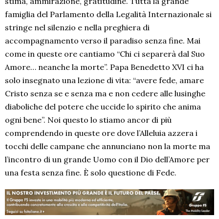
stima, ammirazione, gratitudine. Tutta la grande
famiglia del Parlamento della Legalità Internazionale si
stringe nel silenzio e nella preghiera di
accompagnamento verso il paradiso senza fine. Mai
come in queste ore cantiamo “Chi ci separerà dal Suo
Amore… neanche la morte”. Papa Benedetto XVI ci ha
solo insegnato una lezione di vita: “avere fede, amare
Cristo senza se e senza ma e non cedere alle lusinghe
diaboliche del potere che uccide lo spirito che anima
ogni bene”. Noi questo lo stiamo ancor di più
comprendendo in queste ore dove l’Alleluia azzera i
tocchi delle campane che annunciano non la morte ma
l’incontro di un grande Uomo con il Dio dell’Amore per
una festa senza fine. È solo questione di Fede.