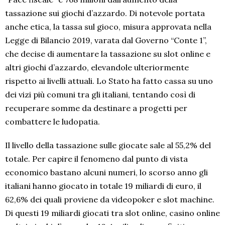
tassazione sui giochi d’azzardo. Di notevole portata
anche etica, la tassa sul gioco, misura approvata nella
Legge di Bilancio 2019, varata dal Governo “Conte 1”,
che decise di aumentare la tassazione su slot online e
altri giochi d’azzardo, elevandole ulteriormente
rispetto ai livelli attuali. Lo Stato ha fatto cassa su uno
dei vizi più comuni tra gli italiani, tentando così di
recuperare somme da destinare a progetti per
combattere le ludopatia.
Il livello della tassazione sulle giocate sale al 55,2% del
totale. Per capire il fenomeno dal punto di vista
economico bastano alcuni numeri, lo scorso anno gli
italiani hanno giocato in totale 19 miliardi di euro, il
62,6% dei quali proviene da videopoker e slot machine.
Di questi 19 miliardi giocati tra slot online, casino online