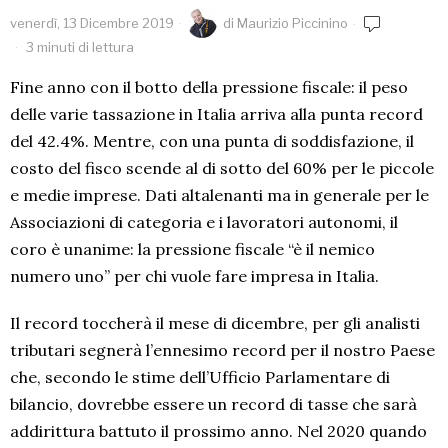
venerdì, 13 Dicembre 2019
di
Maurizio Piccinino
3 minuti di lettura
Fine anno con il botto della pressione fiscale: il peso
delle varie tassazione in Italia arriva alla punta record
del 42.4%. Mentre, con una punta di soddisfazione, il
costo del fisco scende al di sotto del 60% per le piccole
e medie imprese. Dati altalenanti ma in generale per le
Associazioni di categoria e i lavoratori autonomi, il
coro è unanime: la pressione fiscale “è il nemico
numero uno” per chi vuole fare impresa in Italia.
Il record toccherà il mese di dicembre, per gli analisti
tributari segnerà l’ennesimo record per il nostro Paese
che, secondo le stime dell’Ufficio Parlamentare di
bilancio, dovrebbe essere un record di tasse che sarà
addirittura battuto il prossimo anno. Nel 2020 quando