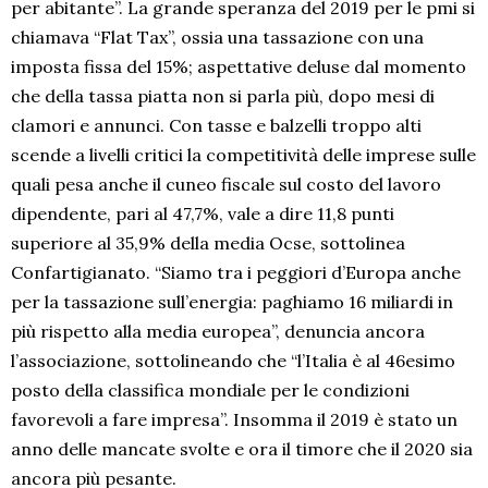
per abitante”. La grande speranza del 2019 per le pmi si
chiamava “Flat Tax”, ossia una tassazione con una
imposta fissa del 15%; aspettative deluse dal momento
che della tassa piatta non si parla più, dopo mesi di
clamori e annunci. Con tasse e balzelli troppo alti
scende a livelli critici la competitività delle imprese sulle
quali pesa anche il cuneo fiscale sul costo del lavoro
dipendente, pari al 47,7%, vale a dire 11,8 punti
superiore al 35,9% della media Ocse, sottolinea
Confartigianato. “Siamo tra i peggiori d’Europa anche
per la tassazione sull’energia: paghiamo 16 miliardi in
più rispetto alla media europea”, denuncia ancora
l’associazione, sottolineando che “l’Italia è al 46esimo
posto della classifica mondiale per le condizioni
favorevoli a fare impresa”. Insomma il 2019 è stato un
anno delle mancate svolte e ora il timore che il 2020 sia
ancora più pesante.