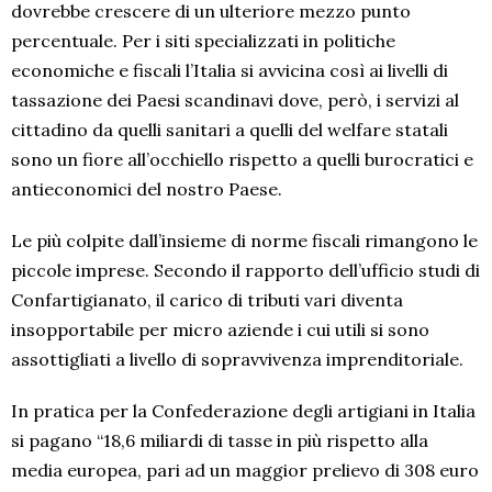
dovrebbe crescere di un ulteriore mezzo punto
percentuale. Per i siti specializzati in politiche
economiche e fiscali l’Italia si avvicina così ai livelli di
tassazione dei Paesi scandinavi dove, però, i servizi al
cittadino da quelli sanitari a quelli del welfare statali
sono un fiore all’occhiello rispetto a quelli burocratici e
antieconomici del nostro Paese.
Le più colpite dall’insieme di norme fiscali rimangono le
piccole imprese. Secondo il rapporto dell’ufficio studi di
Confartigianato, il carico di tributi vari diventa
insopportabile per micro aziende i cui utili si sono
assottigliati a livello di sopravvivenza imprenditoriale.
In pratica per la Confederazione degli artigiani in Italia
si pagano “18,6 miliardi di tasse in più rispetto alla
media europea, pari ad un maggior prelievo di 308 euro