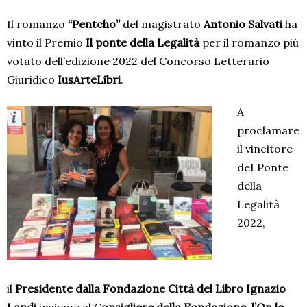
Il romanzo
“Pentcho”
del magistrato
Antonio Salvati
ha
vinto il Premio
Il ponte della Legalità
per il romanzo più
votato dell’edizione 2022 del Concorso Letterario
Giuridico
IusArteLibri
.
A
proclamare
il vincitore
deI Ponte
della
Legalità
2022,
il
Presidente dalla Fondazione Città del Libro
Ignazio