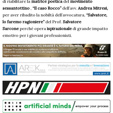
di riabilitare la
matrice poetica
del
movimento
sessantottino
,
“Il caso Rocco”
dell’avv.
Andrea Mitresi,
per aver ribadito la nobiltà dell’avvocatura,
“Salvatore,
lo faremo ragioniere”
del Prof.
Salvatore
Sarcone
perché opera
ispirazionale
di grande impatto
emotivo per i giovani professionisti.