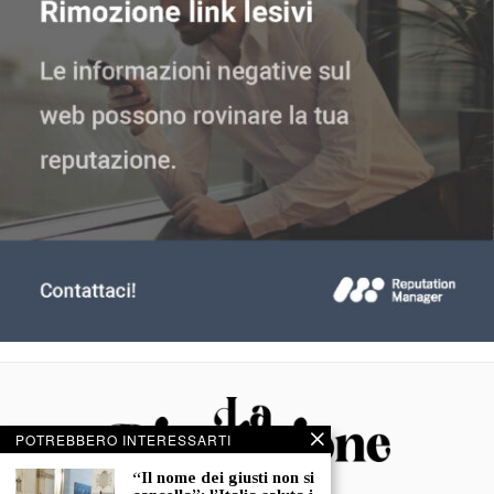
POTREBBERO INTERESSARTI
“Il nome dei giusti non si