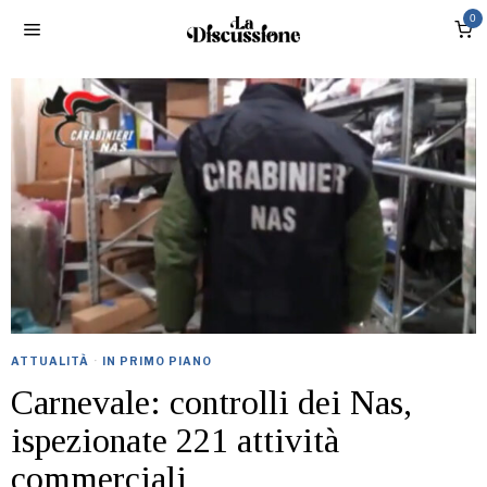
0
ATTUALITÀ
·
IN PRIMO PIANO
Carnevale: controlli dei Nas,
ispezionate 221 attività
commerciali