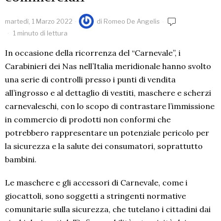
martedì, 1 Marzo 2022
di
Romeo De Angelis
1 minuto di lettura
In occasione della ricorrenza del “Carnevale”, i
Carabinieri dei
Nas
nell’Italia meridionale hanno svolto
una serie di controlli presso i punti di vendita
all’ingrosso e al dettaglio di vestiti, maschere e scherzi
carnevaleschi, con lo scopo di contrastare l’immissione
in commercio di prodotti non conformi che
potrebbero rappresentare un potenziale pericolo per
la sicurezza e la salute dei consumatori, soprattutto
bambini.
Le maschere e gli accessori di Carnevale, come i
giocattoli, sono soggetti a stringenti normative
comunitarie sulla sicurezza, che tutelano i cittadini dai