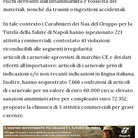
rischi derivanti dall’infiammabilità e tossicità dei
materiali, nonché da traumi o ingestioni accidentali.
In tale contesto i Carabinieri dei Nas del Gruppo per la
Tutela della Salute di Napoli hanno ispezionato 221
attività commerciali; contestato 41 violazioni
riconducibili alle seguenti irregolarità:
articoli di carnevale sprovvisti di marchio CE e dei dati
riferiti all’importatore; articoli di carnevale privi di
indicazioni e/o non recanti indicazioni in lingua italiana.
Inoltre, hanno sequestrato 7.666 confezioni di articoli
di carnevale per un valore di euro 60.000 circa; elevato
sanzioni amministrative per complessivi euro 72.352;
proposto la chiusura di 3 attività commerciali per gravi
carenze.