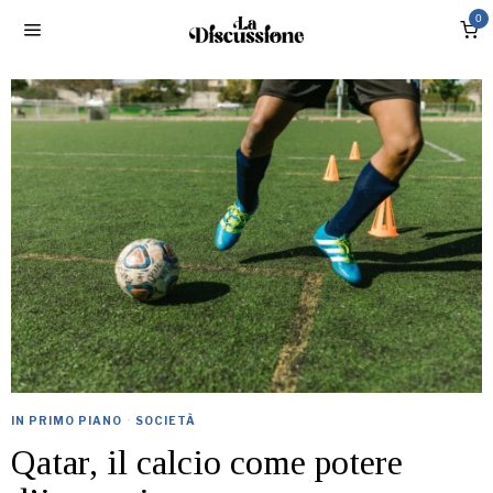
0
IN PRIMO PIANO
·
SOCIETÀ
Qatar, il calcio come potere