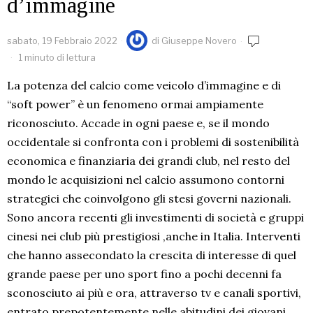
d’immagine
sabato, 19 Febbraio 2022
di
Giuseppe Novero
1 minuto di lettura
La potenza del calcio come veicolo d’immagine e di
“soft power” è un fenomeno ormai ampiamente
riconosciuto. Accade in ogni paese e, se il mondo
occidentale si confronta con i problemi di sostenibilità
economica e finanziaria dei grandi club, nel resto del
mondo le acquisizioni nel calcio assumono contorni
strategici che coinvolgono gli stesi governi nazionali.
Sono ancora recenti gli investimenti di società e gruppi
cinesi nei club più prestigiosi ,anche in Italia. Interventi
che hanno assecondato la crescita di interesse di quel
grande paese per uno sport fino a pochi decenni fa
sconosciuto ai più e ora, attraverso tv e canali sportivi,
entrato prepotentemente nelle abitudini dei giovani.