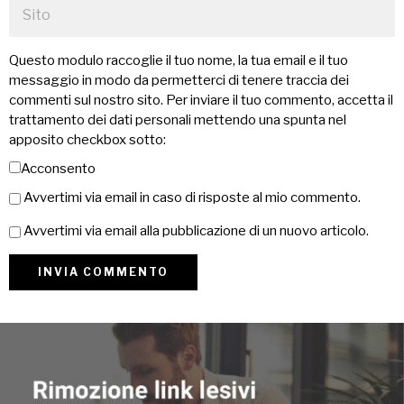
Questo modulo raccoglie il tuo nome, la tua email e il tuo
messaggio in modo da permetterci di tenere traccia dei
commenti sul nostro sito. Per inviare il tuo commento, accetta il
trattamento dei dati personali mettendo una spunta nel
apposito checkbox sotto:
Acconsento
Avvertimi via email in caso di risposte al mio commento.
Avvertimi via email alla pubblicazione di un nuovo articolo.