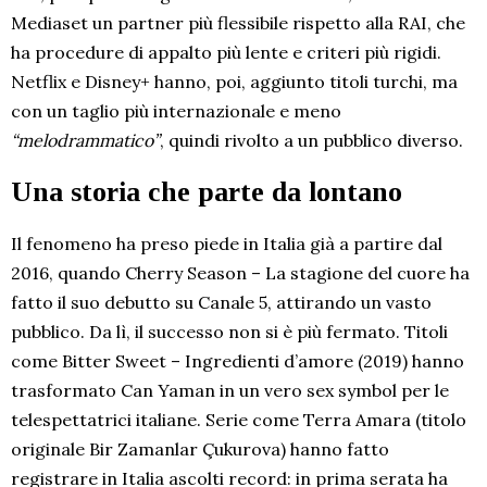
Mediaset un partner più flessibile rispetto alla RAI, che
ha procedure di appalto più lente e criteri più rigidi.
Netflix e Disney+ hanno, poi, aggiunto titoli turchi, ma
con un taglio più internazionale e meno
“melodrammatico”
, quindi rivolto a un pubblico diverso.
Una storia che parte da lontano
Il fenomeno ha preso piede in Italia già a partire dal
2016, quando Cherry Season – La stagione del cuore ha
fatto il suo debutto su Canale 5, attirando un vasto
pubblico. Da lì, il successo non si è più fermato. Titoli
come Bitter Sweet – Ingredienti d’amore (2019) hanno
trasformato Can Yaman in un vero sex symbol per le
telespettatrici italiane. Serie come Terra Amara (titolo
originale Bir Zamanlar Çukurova) hanno fatto
registrare in Italia ascolti record: in prima serata ha