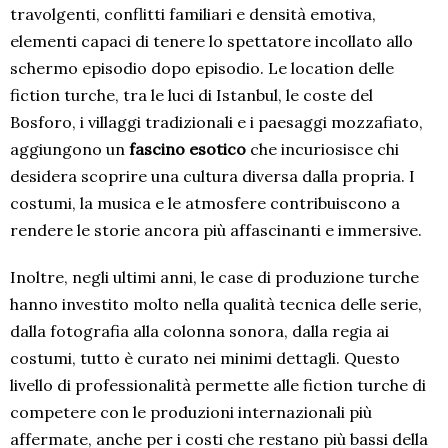
travolgenti, conflitti familiari e densità emotiva,
elementi capaci di tenere lo spettatore incollato allo
schermo episodio dopo episodio. Le location delle
fiction turche, tra le luci di Istanbul, le coste del
Bosforo, i villaggi tradizionali e i paesaggi mozzafiato,
aggiungono un
fascino esotico
che incuriosisce chi
desidera scoprire una cultura diversa dalla propria. I
costumi, la musica e le atmosfere contribuiscono a
rendere le storie ancora più affascinanti e immersive.
Inoltre, negli ultimi anni, le case di produzione turche
hanno investito molto nella qualità tecnica delle serie,
dalla fotografia alla colonna sonora, dalla regia ai
costumi, tutto è curato nei minimi dettagli. Questo
livello di professionalità permette alle fiction turche di
competere con le produzioni internazionali più
affermate, anche per i costi che restano più bassi della