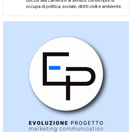
doctor alla Camera e al Senato. Da sempre si
occupa di politica, sociale, diritti civili e ambiente.