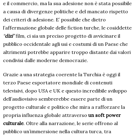
e il commercio, ma la sua adesione non è stata possibile
a causa di divergenze politiche e del mancato rispetto
dei criteri di adesione. E’ possibile che dietro
l’affermazione globale delle fiction turche, le cosiddette
“
dizi
”
film, ci sia un preciso progetto di avvicinare il
pubblico occidentale agli usi e costumi di un Paese che
altrimenti potrebbe apparire troppo distante dai valori
condivisi dalle moderne democrazie.
Grazie a una strategia coerente la Turchia è oggi il
terzo Paese esportatore mondiale di contenuti
televisivi, dopo USA e UK e questo incredibile sviluppo
dell’audiovisivo sembrerebbe essere parte di un
progetto culturale e politico che mira a rafforzare la
propria influenza globale attraverso
un soft power
culturale
. Oltre alla narrazione, le serie offrono al
pubblico un’immersione nella cultura turca, tra