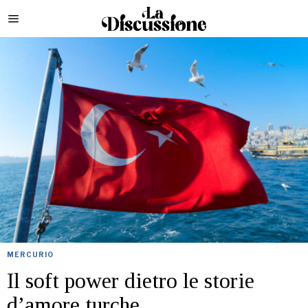
MERCURIO
Il soft power dietro le storie
d’amore turche