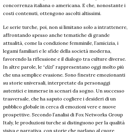
concorrenza italiana o americana. E che, nonostante i
costi contenuti, ottengono ascolti altissimi.
Le serie turche, poi, non si limitano solo a intrattenere,
affrontando spesso anche tematiche di grande
attualità, come la condizione femminile, l’amicizia, i
legami familiari e le sfide della società moderna,
favorendo la riflessione e il dialogo tra culture diverse.
In altre parole, le “
dizi
” rappresentano oggi molto più
che una semplice evasione. Sono finestre emozionanti
su storie universali, interpretate da personaggi
autentici e immerse in scenari da sogno. Un successo
trasversale, che ha saputo cogliere i desideri di un
pubblico globale in cerca di emozioni vere e nuove
prospettive. Secondo l’analisi di Fox Networks Group
Italy, le produzioni turche si distinguono per la qualità
visiva e narrativa, con storie che parlano al cuore