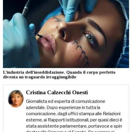
L’industria dell’insoddisfazione. Quando il corpo perfetto
diventa un traguardo irraggiungibile
Cristina Calzecchi Onesti
Giornalista ed esperta di comunicazione
aziendale. Dopo esperienze in tutta la
comunicazione, dagli uffici stampa alle Relazioni
esterne, ai Rapporti istituzionali, per quasi dieci è
stata assistente parlamentare, portavoce e spin