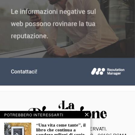
POTREBBERO INTERESSARTI
“Una vita come tante”, il
©
2026
- TUTTI I DIRITTI RISERVATI.
libro che continua a
vendere milioni di copie