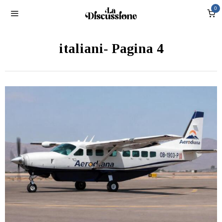
0
italiani
- Pagina 4