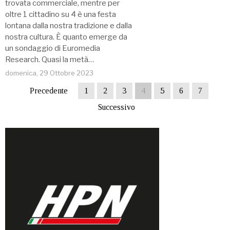
trovata commerciale, mentre per
oltre 1 cittadino su 4 è una festa
lontana dalla nostra tradizione e dalla
nostra cultura. È quanto emerge da
un sondaggio di Euromedia
Research. Quasi la metà…
domenica, 29 Ottobre 2023
Precedente
1
2
3
4
5
6
7
Successivo