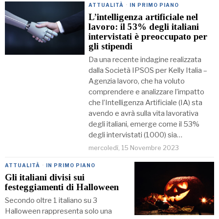
ATTUALITÀ
·
IN PRIMO PIANO
L’intelligenza artificiale nel
lavoro: il 53% degli italiani
intervistati è preoccupato per
gli stipendi
Da una recente indagine realizzata
dalla Società IPSOS per Kelly Italia –
Agenzia lavoro, che ha voluto
comprendere e analizzare l’impatto
che l’Intelligenza Artificiale (IA) sta
avendo e avrà sulla vita lavorativa
degli italiani, emerge come il 53%
degli intervistati (1000) sia…
mercoledì, 15 Novembre 2023
ATTUALITÀ
·
IN PRIMO PIANO
Gli italiani divisi sui
festeggiamenti di Halloween
Secondo oltre 1 italiano su 3
Halloween rappresenta solo una