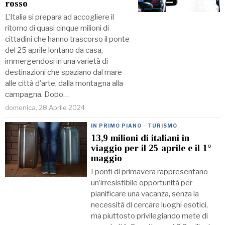
rosso
L’Italia si prepara ad accogliere il
ritorno di quasi cinque milioni di
cittadini che hanno trascorso il ponte
del 25 aprile lontano da casa,
immergendosi in una varietà di
destinazioni che spaziano dal mare
alle città d’arte, dalla montagna alla
campagna. Dopo…
domenica, 28 Aprile 2024
IN PRIMO PIANO
·
TURISMO
13,9 milioni di italiani in
viaggio per il 25 aprile e il 1°
maggio
I ponti di primavera rappresentano
un’irresistibile opportunità per
pianificare una vacanza, senza la
necessità di cercare luoghi esotici,
ma piuttosto privilegiando mete di