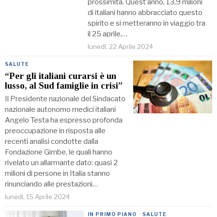
prossimità. Quest’anno, 13,9 milioni
di italiani hanno abbracciato questo
spirito e si metteranno in viaggio tra
il 25 aprile,…
lunedì, 22 Aprile 2024
SALUTE
“Per gli italiani curarsi è un
lusso, al Sud famiglie in crisi”
Il Presidente nazionale del Sindacato
nazionale autonomo medici italiani
Angelo Testa ha espresso profonda
preoccupazione in risposta alle
recenti analisi condotte dalla
Fondazione Gimbe, le quali hanno
rivelato un allarmante dato: quasi 2
milioni di persone in Italia stanno
rinunciando alle prestazioni…
lunedì, 15 Aprile 2024
IN PRIMO PIANO
·
SALUTE