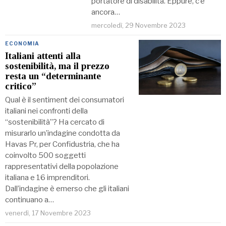
portatore di disabilità. Eppure, c’è
ancora…
mercoledì, 29 Novembre 2023
ECONOMIA
Italiani attenti alla
sostenibilità, ma il prezzo
resta un “determinante
critico”
Qual è il sentiment dei consumatori
italiani nei confronti della
“sostenibilità”? Ha cercato di
misurarlo un’indagine condotta da
Havas Pr, per Confidustria, che ha
coinvolto 500 soggetti
rappresentativi della popolazione
italiana e 16 imprenditori.
Dall’indagine è emerso che gli italiani
continuano a…
venerdì, 17 Novembre 2023