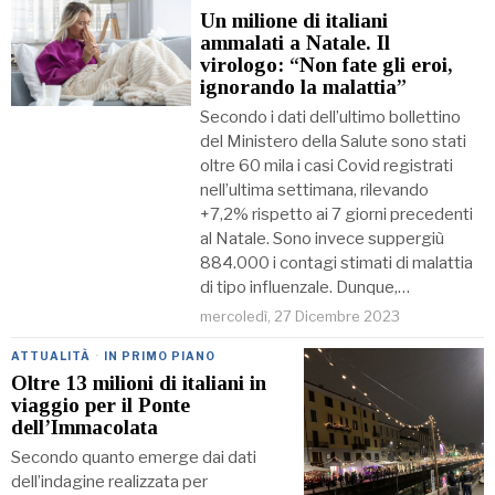
Un milione di italiani
ammalati a Natale. Il
virologo: “Non fate gli eroi,
ignorando la malattia”
Secondo i dati dell’ultimo bollettino
del Ministero della Salute sono stati
oltre 60 mila i casi Covid registrati
nell’ultima settimana, rilevando
+7,2% rispetto ai 7 giorni precedenti
al Natale. Sono invece suppergiù
884.000 i contagi stimati di malattia
di tipo influenzale. Dunque,…
mercoledì, 27 Dicembre 2023
ATTUALITÀ
·
IN PRIMO PIANO
Oltre 13 milioni di italiani in
viaggio per il Ponte
dell’Immacolata
Secondo quanto emerge dai dati
dell’indagine realizzata per