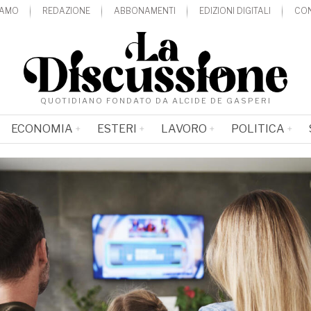
IAMO
REDAZIONE
ABBONAMENTI
EDIZIONI DIGITALI
CON
QUOTIDIANO FONDATO DA ALCIDE DE GASPERI
ECONOMIA
ESTERI
LAVORO
POLITICA