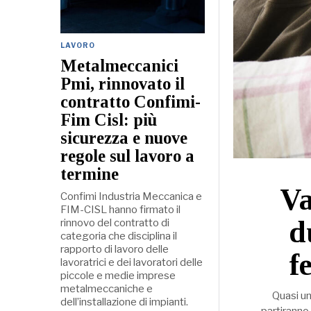
LAVORO
Metalmeccanici
Pmi, rinnovato il
contratto Confimi-
Fim Cisl: più
sicurezza e nuove
regole sul lavoro a
termine
Va
Confimi Industria Meccanica e
FIM-CISL hanno firmato il
d
rinnovo del contratto di
categoria che disciplina il
rapporto di lavoro delle
f
lavoratrici e dei lavoratori delle
piccole e medie imprese
metalmeccaniche e
Quasi un
dell’installazione di impianti.
partiranno