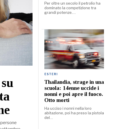
Per oltre un secolo il petrolio ha
dominato la competizione tra
grandi potenze.…
ESTERI
 su
Thailandia, strage in una
scuola: 14enne uccide i
ta
nonni e poi apre il fuoco.
Otto morti
ne
Ha ucciso i nonni nella loro
abitazione, poi ha preso la pistola
del…
i persone
a settembre,