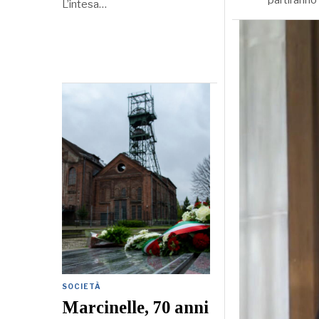
L’intesa…
SOCIETÀ
Marcinelle, 70 anni