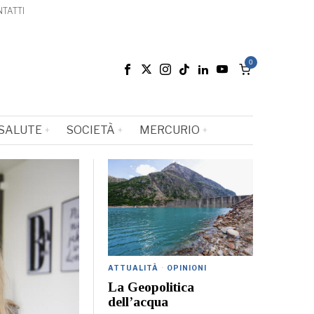
TATTI
0
SALUTE
SOCIETÀ
MERCURIO
ATTUALITÀ
·
OPINIONI
La Geopolitica
dell’acqua