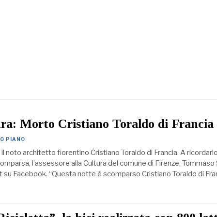
ra: Morto Cristiano Toraldo di Francia
MO PIANO
il noto architetto fiorentino Cristiano Toraldo di Francia. A ricordarlo
comparsa, l’assessore alla Cultura del comune di Firenze, Tommaso
t su Facebook. “Questa notte è scomparso Cristiano Toraldo di Fra