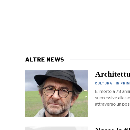
ALTRE NEWS
Architettu
CULTURA
·
IN PRI
E’ morto a 78 anni 
successive alla s
attraverso un pos