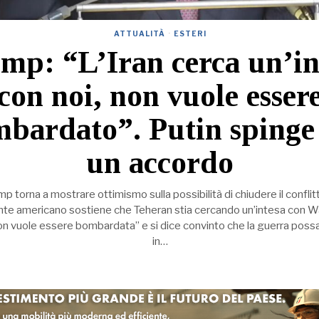
ATTUALITÀ
·
ESTERI
mp: “L’Iran cerca un’in
con noi, non vuole esser
bardato”. Putin spinge
un accordo
p torna a mostrare ottimismo sulla possibilità di chiudere il conflitt
ente americano sostiene che Teheran stia cercando un’intesa con 
n vuole essere bombardata” e si dice convinto che la guerra poss
in…