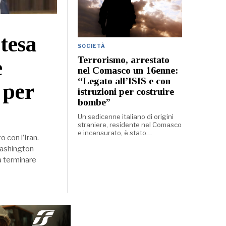
tesa
SOCIETÀ
Terrorismo, arrestato
e
nel Comasco un 16enne:
“Legato all’ISIS e con
 per
istruzioni per costruire
bombe”
Un sedicenne italiano di origini
straniere, residente nel Comasco
e incensurato, è stato…
o con l’Iran.
Washington
a terminare