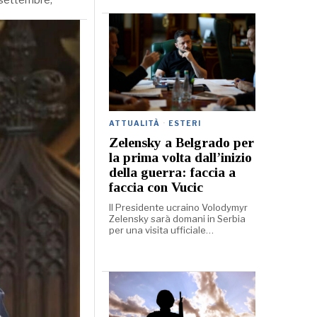
ATTUALITÀ
·
ESTERI
Zelensky a Belgrado per
la prima volta dall’inizio
della guerra: faccia a
faccia con Vucic
Il Presidente ucraino Volodymyr
Zelensky sarà domani in Serbia
per una visita ufficiale…