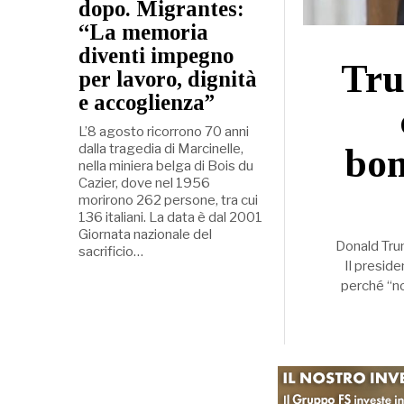
dopo. Migrantes:
“La memoria
diventi impegno
Tru
per lavoro, dignità
e accoglienza”
L’8 agosto ricorrono 70 anni
dalla tragedia di Marcinelle,
bom
nella miniera belga di Bois du
Cazier, dove nel 1956
morirono 262 persone, tra cui
136 italiani. La data è dal 2001
Giornata nazionale del
Donald Trum
sacrificio…
Il presid
perché “no