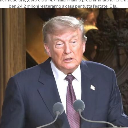
ben 24,2 milioni resteranno a casa per tutta l’estate. È la…