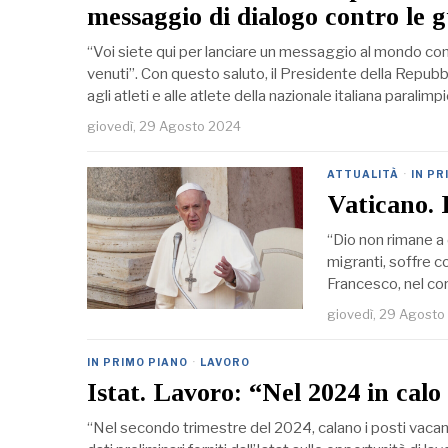
messaggio di dialogo contro le 
“Voi siete qui per lanciare un messaggio al mondo con
venuti”. Con questo saluto, il Presidente della Repubbli
agli atleti e alle atlete della nazionale italiana paralim
giovedì, 29 Agosto 2024
ATTUALITÀ
·
IN PR
Vaticano. 
“Dio non rimane a 
migranti, soffre co
Francesco, nel cor
giovedì, 29 Agosto
IN PRIMO PIANO
·
LAVORO
Istat. Lavoro: “Nel 2024 in calo 
“Nel secondo trimestre del 2024, calano i posti vacant