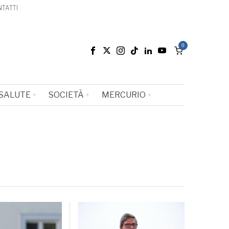
TATTI
0
SALUTE
SOCIETÀ
MERCURIO