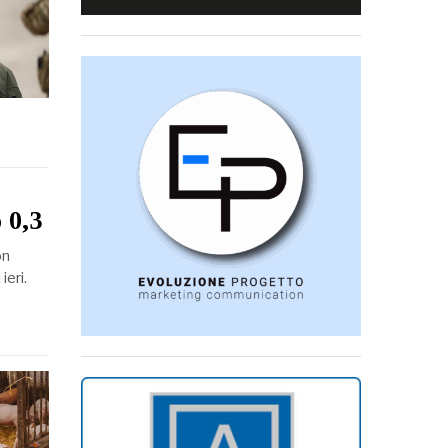
 0,3
on
ieri.