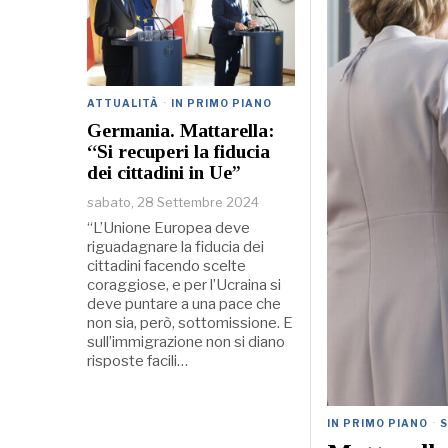
ATTUALITÀ
·
IN PRIMO PIANO
Germania. Mattarella:
“Si recuperi la fiducia
dei cittadini in Ue”
sabato, 28 Settembre 2024
“L’Unione Europea deve
riguadagnare la fiducia dei
cittadini facendo scelte
coraggiose, e per l’Ucraina si
deve puntare a una pace che
non sia, però, sottomissione. E
sull’immigrazione non si diano
risposte facili…
IN PRIMO PIANO
·