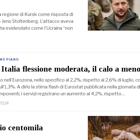
lla regione di Kursk come risposta di
to Jens Stoltenberg. L’attacco aveva
i, ha evidenziato come l’Ucraina “non
IMO PIANO
 Italia flessione moderata, il calo a meno
alo nell’Eurozona, nello specifico al 2,2%, rispetto al 2,6% di luglio, c
ull’1,3%. A dirlo la stima flash di Eurostat pubblicata nella giornata di 
componenti, i servizi registrano un aumento al 4,2%, rispetto…
 2024
hio centomila