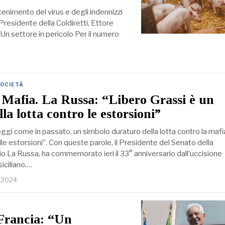
enimento del virus e degli indennizzi
 Presidente della Coldiretti, Ettore
. Un settore in pericolo Per il numero
OCIETÀ
 Mafia. La Russa: “Libero Grassi è un
la lotta contro le estorsioni”
oggi come in passato, un simbolo duraturo della lotta contro la mafia
elle estorsioni”. Con queste parole, il Presidente del Senato della
o La Russa, ha commemorato ieri il 33° anniversario dall’uccisione
siciliano.…
o 2024
 Francia: “Un