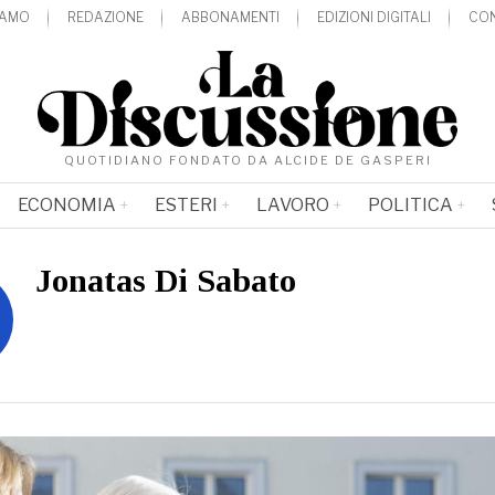
IAMO
REDAZIONE
ABBONAMENTI
EDIZIONI DIGITALI
CON
QUOTIDIANO FONDATO DA ALCIDE DE GASPERI
ECONOMIA
ESTERI
LAVORO
POLITICA
Jonatas Di Sabato