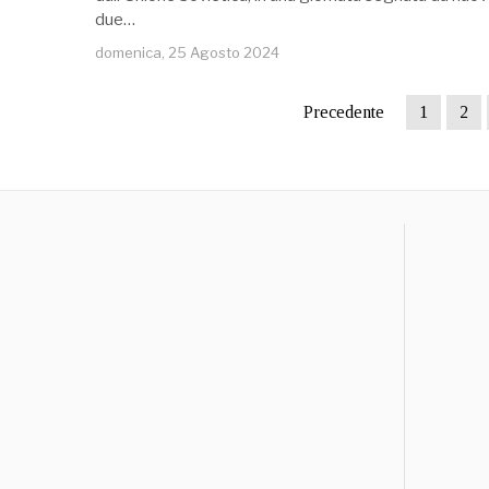
due…
domenica, 25 Agosto 2024
Precedente
1
2