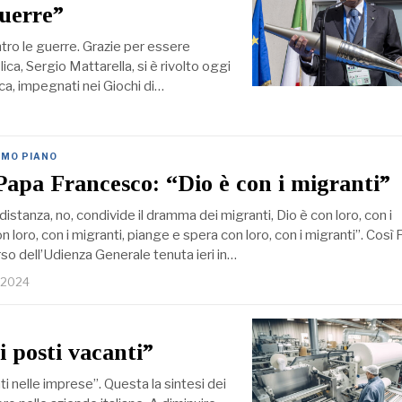
guerre”
tro le guerre. Grazie per essere
ca, Sergio Mattarella, si è rivolto oggi
pica, impegnati nei Giochi di…
IMO PIANO
Papa Francesco: “Dio è con i migranti”
distanza, no, condivide il dramma dei migranti, Dio è con loro, con i
n loro, con i migranti, piange e spera con loro, con i migranti”. Così
so dell’Udienza Generale tenuta ieri in…
 2024
i posti vacanti”
i nelle imprese”. Questa la sintesi dei