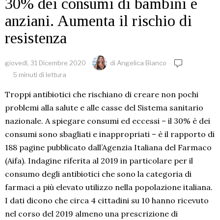
30% dei consumi di bambini e
anziani. Aumenta il rischio di
resistenza
giovedì, 31 Dicembre 2020
di
Angelica Bianco
5 minuti di lettura
Troppi antibiotici che rischiano di creare non pochi
problemi alla salute e alle casse del Sistema sanitario
nazionale. A spiegare consumi ed eccessi – il 30% è dei
consumi sono sbagliati e inappropriati – è il rapporto di
188 pagine pubblicato dall’Agenzia Italiana del Farmaco
(Aifa). Indagine riferita al 2019 in particolare per il
consumo degli antibiotici che sono la categoria di
farmaci a più elevato utilizzo nella popolazione italiana.
I dati dicono che circa 4 cittadini su 10 hanno ricevuto
nel corso del 2019 almeno una prescrizione di