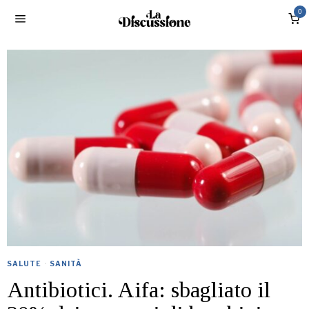
0
SALUTE
·
SANITÀ
Antibiotici. Aifa: sbagliato il