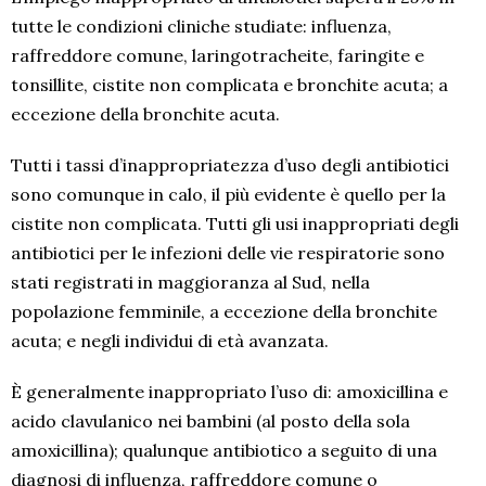
tutte le condizioni cliniche studiate: influenza,
raffreddore comune, laringotracheite, faringite e
tonsillite, cistite non complicata e bronchite acuta; a
eccezione della bronchite acuta.
Tutti i tassi d’inappropriatezza d’uso degli antibiotici
sono comunque in calo, il più evidente è quello per la
cistite non complicata. Tutti gli usi inappropriati degli
antibiotici per le infezioni delle vie respiratorie sono
stati registrati in maggioranza al Sud, nella
popolazione femminile, a eccezione della bronchite
acuta; e negli individui di età avanzata.
È generalmente inappropriato l’uso di: amoxicillina e
acido clavulanico nei bambini (al posto della sola
amoxicillina); qualunque antibiotico a seguito di una
diagnosi di influenza, raffreddore comune o