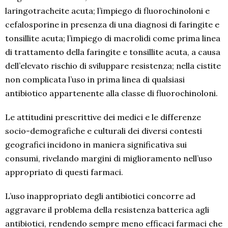
laringotracheite acuta; l’impiego di fluorochinoloni e
cefalosporine in presenza di una diagnosi di faringite e
tonsillite acuta; l’impiego di macrolidi come prima linea
di trattamento della faringite e tonsillite acuta, a causa
dell’elevato rischio di sviluppare resistenza; nella cistite
non complicata l’uso in prima linea di qualsiasi
antibiotico appartenente alla classe di fluorochinoloni.
Le attitudini prescrittive dei medici e le differenze
socio-demografiche e culturali dei diversi contesti
geografici incidono in maniera significativa sui
consumi, rivelando margini di miglioramento nell’uso
appropriato di questi farmaci.
L’uso inappropriato degli antibiotici concorre ad
aggravare il problema della resistenza batterica agli
antibiotici, rendendo sempre meno efficaci farmaci che