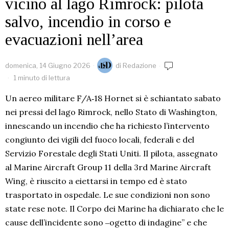
vicino al lago Rimrock: pilota
salvo, incendio in corso e
evacuazioni nell’area
domenica, 14 Giugno 2026
di
Redazione
1 minuto di lettura
Un aereo militare F/A‑18 Hornet si è schiantato sabato
nei pressi del lago Rimrock, nello Stato di Washington,
innescando un incendio che ha richiesto l’intervento
congiunto dei vigili del fuoco locali, federali e del
Servizio Forestale degli Stati Uniti. Il pilota, assegnato
al Marine Aircraft Group 11 della 3rd Marine Aircraft
Wing, è riuscito a eiettarsi in tempo ed è stato
trasportato in ospedale. Le sue condizioni non sono
state rese note. Il Corpo dei Marine ha dichiarato che le
cause dell’incidente sono ‒ogetto di indagine” e che