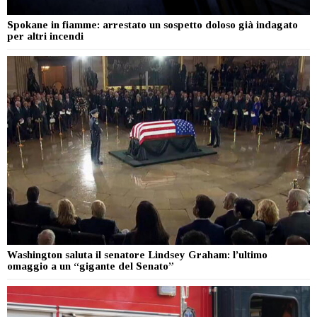
Spokane in fiamme: arrestato un sospetto doloso già indagato
per altri incendi
Washington saluta il senatore Lindsey Graham: l’ultimo
omaggio a un “gigante del Senato”