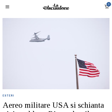
0
ESTERI
Aereo militare USA si schianta