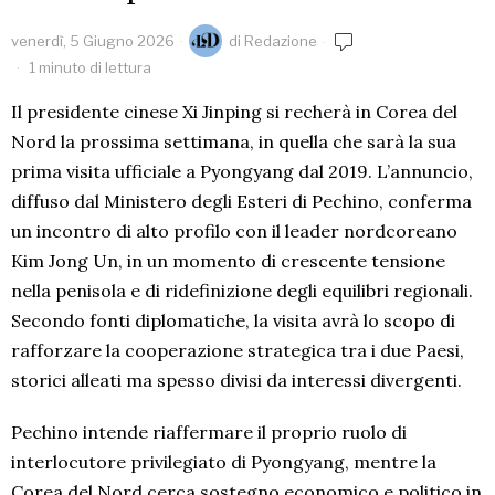
venerdì, 5 Giugno 2026
di
Redazione
1 minuto di lettura
Il presidente cinese Xi Jinping si recherà in Corea del
Nord la prossima settimana, in quella che sarà la sua
prima visita ufficiale a Pyongyang dal 2019. L’annuncio,
diffuso dal Ministero degli Esteri di Pechino, conferma
un incontro di alto profilo con il leader nordcoreano
Kim Jong Un, in un momento di crescente tensione
nella penisola e di ridefinizione degli equilibri regionali.
Secondo fonti diplomatiche, la visita avrà lo scopo di
rafforzare la cooperazione strategica tra i due Paesi,
storici alleati ma spesso divisi da interessi divergenti.
Pechino intende riaffermare il proprio ruolo di
interlocutore privilegiato di Pyongyang, mentre la
Corea del Nord cerca sostegno economico e politico in