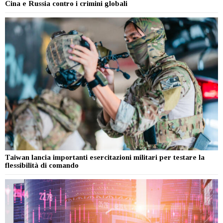
Cina e Russia contro i crimini globali
Taiwan lancia importanti esercitazioni militari per testare la
flessibilità di comando