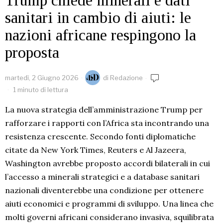
Trump chiede minerali e dati
sanitari in cambio di aiuti: le
nazioni africane respingono la
proposta
martedì, 2 Giugno 2026
di
Redazione
1 minuto di lettura
La nuova strategia dell’amministrazione Trump per
rafforzare i rapporti con l’Africa sta incontrando una
resistenza crescente. Secondo fonti diplomatiche
citate da New York Times, Reuters e Al Jazeera,
Washington avrebbe proposto accordi bilaterali in cui
l’accesso a minerali strategici e a database sanitari
nazionali diventerebbe una condizione per ottenere
aiuti economici e programmi di sviluppo. Una linea che
molti governi africani considerano invasiva, squilibrata