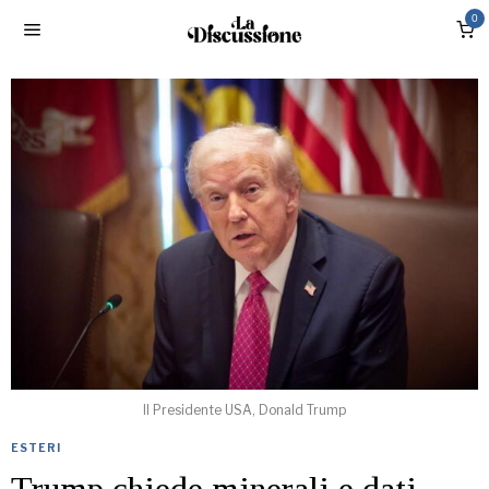
0
Il Presidente USA, Donald Trump
ESTERI