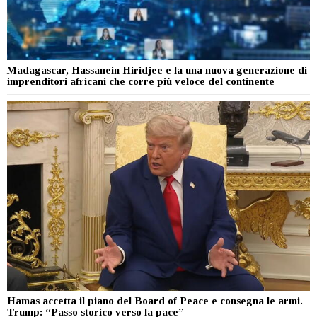
Madagascar, Hassanein Hiridjee e la una nuova generazione di
imprenditori africani che corre più veloce del continente
Hamas accetta il piano del Board of Peace e consegna le armi.
Trump: “Passo storico verso la pace”