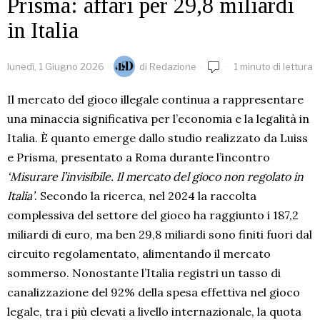
Prisma: affari per 29,8 miliardi
in Italia
lunedì, 1 Giugno 2026
di
Redazione
1 minuto di lettura
Il mercato del gioco illegale continua a rappresentare
una minaccia significativa per l’economia e la legalità in
Italia. È quanto emerge dallo studio realizzato da Luiss
e Prisma, presentato a Roma durante l’incontro
‘Misurare l’invisibile. Il mercato del gioco non regolato in
Italia’
. Secondo la ricerca, nel 2024 la raccolta
complessiva del settore del gioco ha raggiunto i 187,2
miliardi di euro, ma ben 29,8 miliardi sono finiti fuori dal
circuito regolamentato, alimentando il mercato
sommerso. Nonostante l’Italia registri un tasso di
canalizzazione del 92% della spesa effettiva nel gioco
legale, tra i più elevati a livello internazionale, la quota