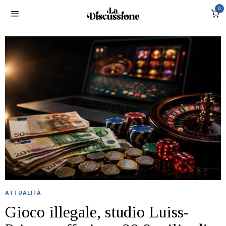
0
ATTUALITÀ
Gioco illegale, studio Luiss-