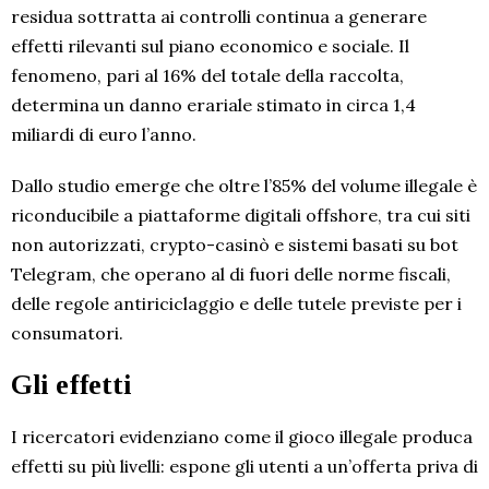
residua sottratta ai controlli continua a generare
effetti rilevanti sul piano economico e sociale. Il
fenomeno, pari al 16% del totale della raccolta,
determina un danno erariale stimato in circa 1,4
miliardi di euro l’anno.
Dallo studio emerge che oltre l’85% del volume illegale è
riconducibile a piattaforme digitali offshore, tra cui siti
non autorizzati, crypto-casinò e sistemi basati su bot
Telegram, che operano al di fuori delle norme fiscali,
delle regole antiriciclaggio e delle tutele previste per i
consumatori.
Gli effetti
I ricercatori evidenziano come il gioco illegale produca
effetti su più livelli: espone gli utenti a un’offerta priva di