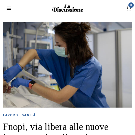
0
LAVORO
·
SANITÀ
Fnopi, via libera alle nuove