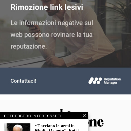
POTREBBERO INTERESSARTI
“Tacciano le armi in
Medio Oriente”. Poi il