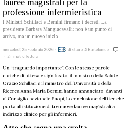
lauree magistrali per la
professione infermieristica
I Ministri Schillaci e Bernini firmano i decreti. La
presidente Barbara Mangiacavalli: non è un punto di
arrivo, ma un nuovo inizio
mercoledì, 25 Febbraio 2026
di
Ettore Di Bartolomeo
2 minuti di lettura
Un “traguardo importante”. Con le stesse parole,
cariche di attesa e significato, il ministro della Salute
Orazio Schillaci e il ministro dell’Università e della
Ricerca Anna Maria Bernini hanno annunciato, davanti
al Consiglio nazionale Fnopi, la conclusione dell’iter che
porta all’istituzione di tre nuove lauree magistrali a
indirizzo clinico per gli infermieri.
Atto che segna una svolta