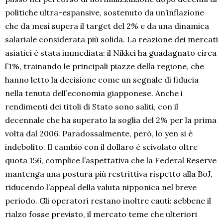
politiche ultra-espansive, sostenuto da un’inflazione
che da mesi supera il target del 2% e da una dinamica
salariale considerata più solida. La reazione dei mercati
asiatici è stata immediata: il Nikkei ha guadagnato circa
l’1%, trainando le principali piazze della regione, che
hanno letto la decisione come un segnale di fiducia
nella tenuta dell’economia giapponese. Anche i
rendimenti dei titoli di Stato sono saliti, con il
decennale che ha superato la soglia del 2% per la prima
volta dal 2006. Paradossalmente, però, lo yen si è
indebolito. Il cambio con il dollaro è scivolato oltre
quota 156, complice l’aspettativa che la Federal Reserve
mantenga una postura più restrittiva rispetto alla BoJ,
riducendo l’appeal della valuta nipponica nel breve
periodo. Gli operatori restano inoltre cauti: sebbene il
rialzo fosse previsto, il mercato teme che ulteriori