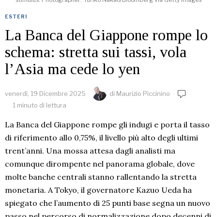
ESTERI
La Banca del Giappone rompe lo
schema: stretta sui tassi, vola
l’Asia ma cede lo yen
venerdì, 19 Dicembre 2025
di
Maurizio Piccinino
1 minuto di lettura
La Banca del Giappone rompe gli indugi e porta il tasso
di riferimento allo 0,75%, il livello più alto degli ultimi
trent’anni. Una mossa attesa dagli analisti ma
comunque dirompente nel panorama globale, dove
molte banche centrali stanno rallentando la stretta
monetaria. A Tokyo, il governatore Kazuo Ueda ha
spiegato che l’aumento di 25 punti base segna un nuovo
passo nel percorso di normalizzazione dopo decenni di