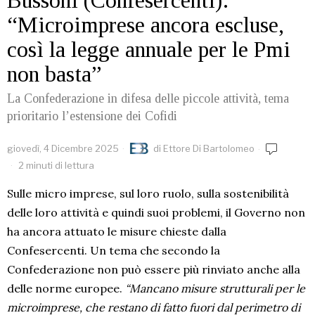
Bussoni (Confesercenti):
“Microimprese ancora escluse,
così la legge annuale per le Pmi
non basta”
La Confederazione in difesa delle piccole attività, tema
prioritario l’estensione dei Cofidi
giovedì, 4 Dicembre 2025
di
Ettore Di Bartolomeo
2 minuti di lettura
Sulle micro imprese, sul loro ruolo, sulla sostenibilità
delle loro attività e quindi suoi problemi, il Governo non
ha ancora attuato le misure chieste dalla
Confesercenti. Un tema che secondo la
Confederazione non può essere più rinviato anche alla
delle norme europee.
“Mancano misure strutturali per le
microimprese, che restano di fatto fuori dal perimetro di