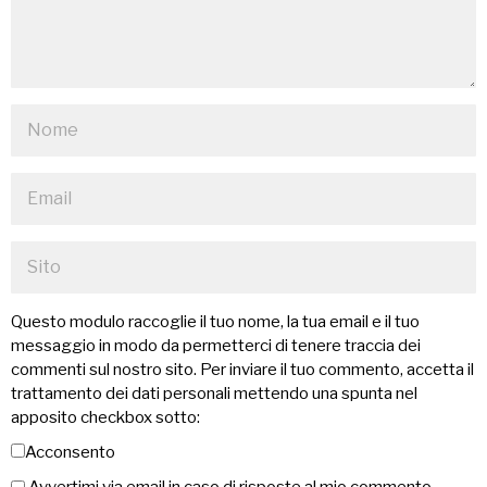
Questo modulo raccoglie il tuo nome, la tua email e il tuo
messaggio in modo da permetterci di tenere traccia dei
commenti sul nostro sito. Per inviare il tuo commento, accetta il
trattamento dei dati personali mettendo una spunta nel
apposito checkbox sotto:
Acconsento
Avvertimi via email in caso di risposte al mio commento.