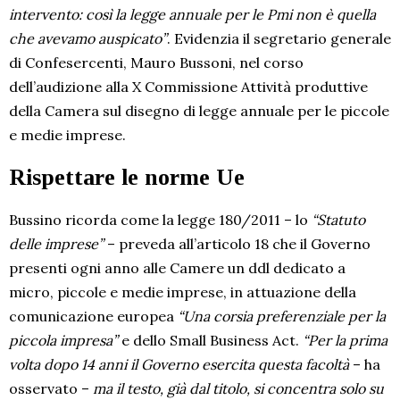
intervento: così la legge annuale per le Pmi non è quella
che avevamo auspicato”
. Evidenzia il segretario generale
di Confesercenti, Mauro Bussoni, nel corso
dell’audizione alla X Commissione Attività produttive
della Camera sul disegno di legge annuale per le piccole
e medie imprese.
Rispettare le norme Ue
Bussino ricorda come la legge 180/2011 – lo
“Statuto
delle imprese”
– preveda all’articolo 18 che il Governo
presenti ogni anno alle Camere un ddl dedicato a
micro, piccole e medie imprese, in attuazione della
comunicazione europea
“Una corsia preferenziale per la
piccola impresa”
e dello Small Business Act.
“Per la prima
volta dopo 14 anni il Governo esercita questa facoltà
– ha
osservato –
ma il testo, già dal titolo, si concentra solo su