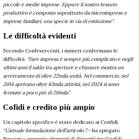
piccole e medie imprese. Eppure il nostro tessuto
produttivo è composto soprattutto da microimprese e
imprese familiari, una specie in via di estinzione”
.
Le difficoltà evidenti
Secondo Confesercenti, i numeri confermano le
difficoltà:
“Fare impresa è sempre più complicato e negli
ultimi anni il saldo tra aperture e chiusure mostra un
arretramento di oltre 22mila unità. Nel commercio, nel
2014 aprivano oltre 43mila attività; nel 2024 si sono
fermate a poco più di 20mila”
.
Cofidi e credito più ampio
Un capitolo specifico è stato dedicato ai Confidi.
“L’attuale formulazione dell’articolo 7
– ha spiegato
Bussoni –
presenta elementi di disparità tra Confidi