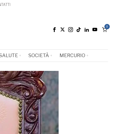
TATTI
0
SALUTE
SOCIETÀ
MERCURIO