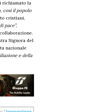
oi richiamato la
, così il popolo
ato cristiani,
di pace”
,
 collaborazione.
stra Signora del
sta nazionale
iliazione e della