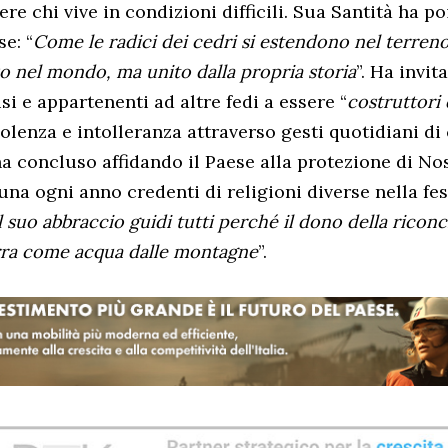
ere chi vive in condizioni difficili. Sua Santità ha p
e: “
Come le radici dei cedri si estendono nel terreno
so nel mondo, ma unito dalla propria storia
”. Ha invit
i e appartenenti ad altre fedi a essere “
costruttori 
olenza e intolleranza attraverso gesti quotidiani di
ha concluso affidando il Paese alla protezione di No
una ogni anno credenti di religioni diverse nella fe
l suo abbraccio guidi tutti perché il dono della riconc
rra come acqua dalle montagne
”.