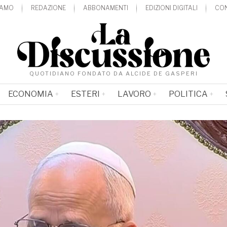
IAMO
REDAZIONE
ABBONAMENTI
EDIZIONI DIGITALI
CON
QUOTIDIANO FONDATO DA ALCIDE DE GASPERI
ECONOMIA
ESTERI
LAVORO
POLITICA