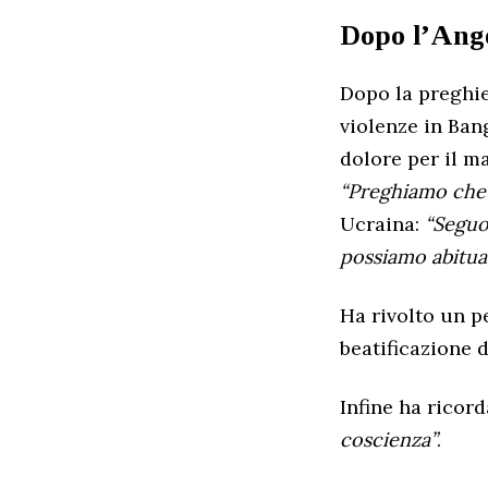
Dopo l’Ang
Dopo la preghie
violenze in Ban
dolore per il m
“Preghiamo che 
Ucraina:
“Seguo 
possiamo abituar
Ha rivolto un pe
beatificazione 
Infine ha ricord
coscienza”
.