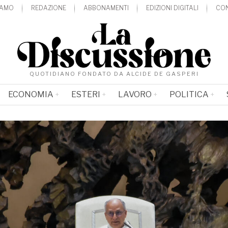
IAMO
REDAZIONE
ABBONAMENTI
EDIZIONI DIGITALI
CON
QUOTIDIANO FONDATO DA ALCIDE DE GASPERI
ECONOMIA
ESTERI
LAVORO
POLITICA