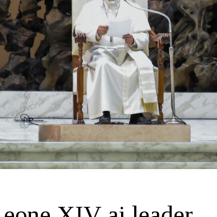
eone XIV ai leader