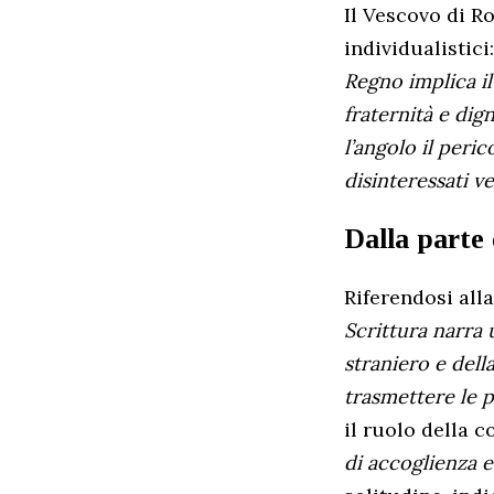
Il Vescovo di R
individualistici
Regno implica il
fraternità e dign
l’angolo il peri
disinteressati 
Dalla parte 
Riferendosi alla
Scrittura narra 
straniero e dell
trasmettere le pa
il ruolo della 
di accoglienza e 