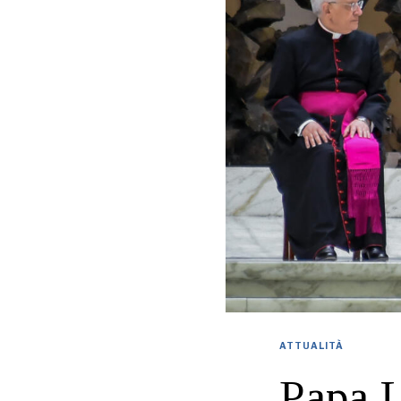
ATTUALITÀ
Papa L