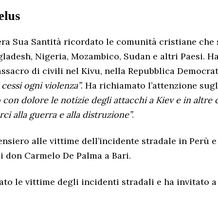
elus
ra Sua Santità ricordato le comunità cristiane che
gladesh, Nigeria, Mozambico, Sudan e altri Paesi. H
assacro di civili nel Kivu, nella Repubblica Democra
cessi ogni violenza”
. Ha richiamato l’attenzione sugl
con dolore le notizie degli attacchi a Kiev e in altre 
ci alla guerra e alla distruzione”
.
nsiero alle vittime dell’incidente stradale in Perù e
di don Carmelo De Palma a Bari.
ato le vittime degli incidenti stradali e ha invitato 