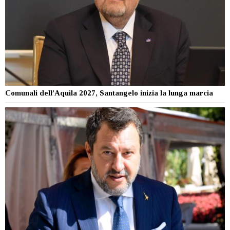
Comunali dell’Aquila 2027, Santangelo inizia la lunga marcia