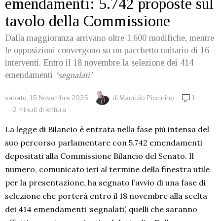
emendamenti: 5.742 proposte sul
tavolo della Commissione
Dalla maggioranza arrivano oltre 1.600 modifiche, mentre
le opposizioni convergono su un pacchetto unitario di 16
interventi. Entro il 18 novembre la selezione dei 414
emendamenti
‘segnalati’
sabato, 15 Novembre 2025
di
Maurizio Piccinino
1
2 minuti di lettura
La legge di Bilancio è entrata nella fase più intensa del
suo percorso parlamentare con 5.742 emendamenti
depositati alla Commissione Bilancio del Senato. Il
numero, comunicato ieri al termine della finestra utile
per la presentazione, ha segnato l’avvio di una fase di
selezione che porterà entro il 18 novembre alla scelta
dei 414 emendamenti ‘segnalati’, quelli che saranno