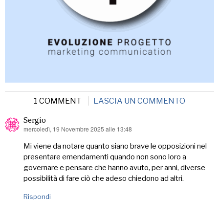
1 COMMENT
LASCIA UN COMMENTO
Sergio
mercoledì, 19 Novembre 2025 alle 13:48
ha
detto:
Mi viene da notare quanto siano brave le opposizioni nel
presentare emendamenti quando non sono loro a
governare e pensare che hanno avuto, per anni, diverse
possibilità di fare ciò che adeso chiedono ad altri.
Rispondi