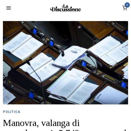
0
POLITICA
Manovra, valanga di