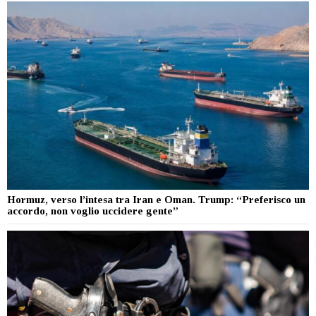
Hormuz, verso l’intesa tra Iran e Oman. Trump: “Preferisco un
accordo, non voglio uccidere gente”