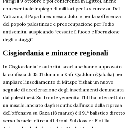
Parigi il 9 ottobre e poi conferenza in Egitto), anche
con eventuale impiego di militari per la sicurezza. Dal
Vaticano, il Papa ha espresso dolore per la sofferenza
del popolo palestinese e preoccupazione per l’odio
antisemita, auspicando “cessate il fuoco e liberazione
degli ostaggi”.
Cisgiordania e minacce regionali
In Cisgiordania le autorità israeliane hanno approvato
la confisca di 35,31 dunum a Kafr Qaddum (Qalqilia) per
ampliare l’insediamento di Mitzpe Yishai: un nuovo
segnale di accelerazione degli insediamenti denunciata
dai palestinesi. Sul fronte yemenita, l’Idf ha intercettato
un missile lanciato dagli Houthi: dall’inizio della ripresa
dell’offensiva su Gaza (18 marzo) è il 91° balistico diretto
verso Israele, oltre a 41 droni. Sul dossier Flotilla,