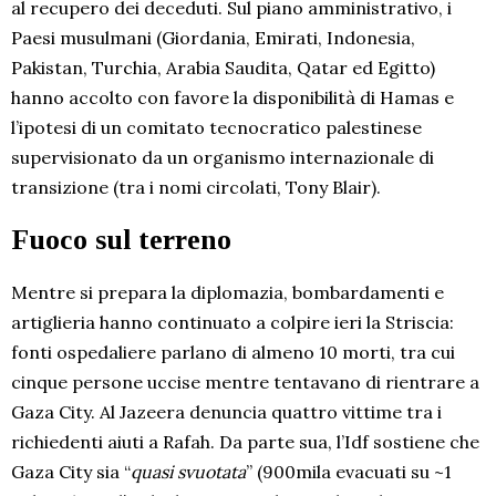
al recupero dei deceduti. Sul piano amministrativo, i
Paesi musulmani (Giordania, Emirati, Indonesia,
Pakistan, Turchia, Arabia Saudita, Qatar ed Egitto)
hanno accolto con favore la disponibilità di Hamas e
l’ipotesi di un comitato tecnocratico palestinese
supervisionato da un organismo internazionale di
transizione (tra i nomi circolati, Tony Blair).
Fuoco sul terreno
Mentre si prepara la diplomazia, bombardamenti e
artiglieria hanno continuato a colpire ieri la Striscia:
fonti ospedaliere parlano di almeno 10 morti, tra cui
cinque persone uccise mentre tentavano di rientrare a
Gaza City. Al Jazeera denuncia quattro vittime tra i
richiedenti aiuti a Rafah. Da parte sua, l’Idf sostiene che
Gaza City sia “
quasi svuotata
” (900mila evacuati su ~1