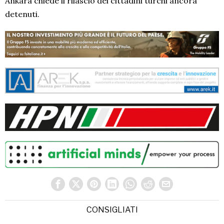
Ankara chiede il rilascio dei cittadini turchi ancora
detenuti.
CONSIGLIATI