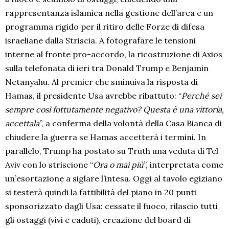
rappresentanza islamica nella gestione dell’area e un
programma rigido per il ritiro delle Forze di difesa
israeliane dalla Striscia. A fotografare le tensioni
interne al fronte pro-accordo, la ricostruzione di Axios
sulla telefonata di ieri tra Donald Trump e Benjamin
Netanyahu. Al premier che sminuiva la risposta di
Hamas, il presidente Usa avrebbe ribattuto: “
Perché sei
sempre così fottutamente negativo? Questa è una vittoria,
accettala
”, a conferma della volontà della Casa Bianca di
chiudere la guerra se Hamas accetterà i termini. In
parallelo, Trump ha postato su Truth una veduta di Tel
Aviv con lo striscione “
Ora o mai più
”, interpretata come
un’esortazione a siglare l’intesa. Oggi al tavolo egiziano
si testerà quindi la fattibilità del piano in 20 punti
sponsorizzato dagli Usa: cessate il fuoco, rilascio tutti
gli ostaggi (vivi e caduti), creazione del board di