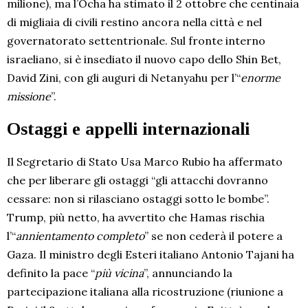
milione), ma l’Ocha ha stimato il 2 ottobre che centinaia
di migliaia di civili restino ancora nella città e nel
governatorato settentrionale. Sul fronte interno
israeliano, si è insediato il nuovo capo dello Shin Bet,
David Zini, con gli auguri di Netanyahu per l’“
enorme
missione
”.
Ostaggi e appelli internazionali
Il Segretario di Stato Usa Marco Rubio ha affermato
che per liberare gli ostaggi “gli attacchi dovranno
cessare: non si rilasciano ostaggi sotto le bombe”.
Trump, più netto, ha avvertito che Hamas rischia
l’“
annientamento completo
” se non cederà il potere a
Gaza. Il ministro degli Esteri italiano Antonio Tajani ha
definito la pace “
più vicina
”, annunciando la
partecipazione italiana alla ricostruzione (riunione a