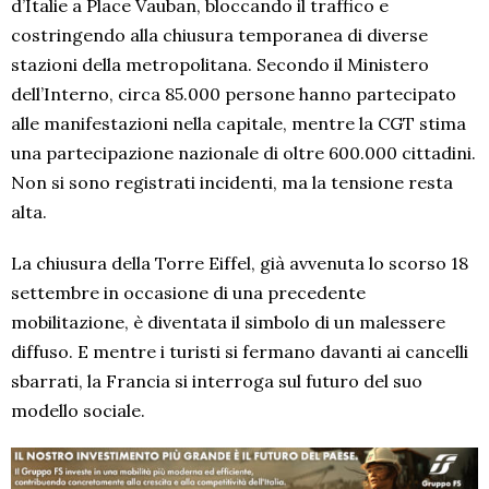
d’Italie a Place Vauban, bloccando il traffico e
costringendo alla chiusura temporanea di diverse
stazioni della metropolitana. Secondo il Ministero
dell’Interno, circa 85.000 persone hanno partecipato
alle manifestazioni nella capitale, mentre la CGT stima
una partecipazione nazionale di oltre 600.000 cittadini.
Non si sono registrati incidenti, ma la tensione resta
alta.
La chiusura della Torre Eiffel, già avvenuta lo scorso 18
settembre in occasione di una precedente
mobilitazione, è diventata il simbolo di un malessere
diffuso. E mentre i turisti si fermano davanti ai cancelli
sbarrati, la Francia si interroga sul futuro del suo
modello sociale.