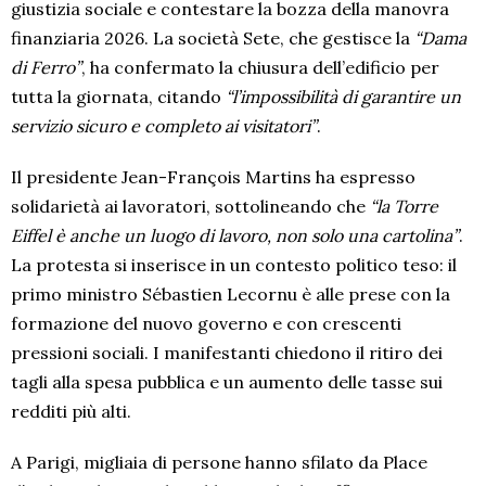
giustizia sociale e contestare la bozza della manovra
finanziaria 2026. La società Sete, che gestisce la
“Dama
di Ferro”
, ha confermato la chiusura dell’edificio per
tutta la giornata, citando
“l’impossibilità di garantire un
servizio sicuro e completo ai visitatori”
.
Il presidente Jean-François Martins ha espresso
solidarietà ai lavoratori, sottolineando che
“la Torre
Eiffel è anche un luogo di lavoro, non solo una cartolina”
.
La protesta si inserisce in un contesto politico teso: il
primo ministro Sébastien Lecornu è alle prese con la
formazione del nuovo governo e con crescenti
pressioni sociali. I manifestanti chiedono il ritiro dei
tagli alla spesa pubblica e un aumento delle tasse sui
redditi più alti.
A Parigi, migliaia di persone hanno sfilato da Place