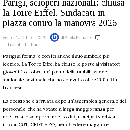
Parigi, scioperi nazionali: chiusa
la Torre Eiffel. Sindacati in
piazza contro la manovra 2026
venerdì, 3 Ottobre 2025
di
Paolo Fruncillo
1 minuto di lettura
Parigi si ferma, e con lei anche il suo simbolo più
iconico. La Torre Eiffel ha chiuso le porte ai visitatori
giovedì 2 ottobre, nel pieno della mobilitazione
sindacale nazionale che ha coinvolto oltre 200 città
francesi.
La decisione è arrivata dopo un’assemblea generale del
personale, che ha votato a larga maggioranza per
aderire allo sciopero indetto dai principali sindacati,
tra cui CGT, CFDT e FO, per chiedere maggiore