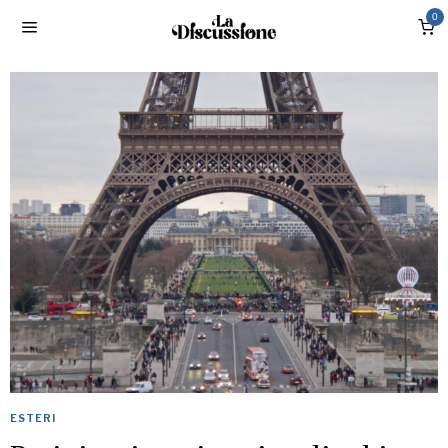
0
ESTERI