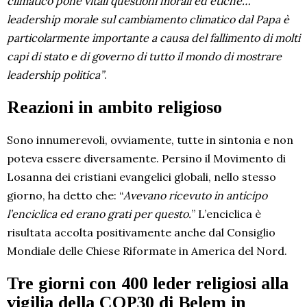
climatico pone vitali questioni morali ed etiche…
leadership morale sul cambiamento climatico dal Papa è
particolarmente importante a causa del fallimento di molti
capi di stato e di governo di tutto il mondo di mostrare
leadership politica”
.
Reazioni in ambito religioso
Sono innumerevoli, ovviamente, tutte in sintonia e non
poteva essere diversamente. Persino il Movimento di
Losanna dei cristiani evangelici globali, nello stesso
giorno, ha detto che: “
Avevano ricevuto in anticipo
l’enciclica ed erano grati per questo.
” L’enciclica è
risultata accolta positivamente anche dal Consiglio
Mondiale delle Chiese Riformate in America del Nord.
Tre giorni con 400 leder religiosi alla
vigilia della COP30 di Belem in