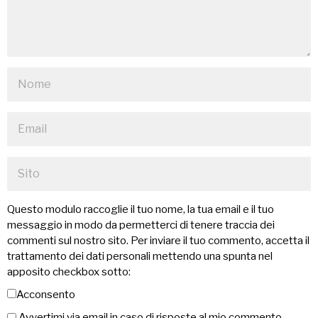
Questo modulo raccoglie il tuo nome, la tua email e il tuo
messaggio in modo da permetterci di tenere traccia dei
commenti sul nostro sito. Per inviare il tuo commento, accetta il
trattamento dei dati personali mettendo una spunta nel
apposito checkbox sotto:
Acconsento
Avvertimi via email in caso di risposte al mio commento.