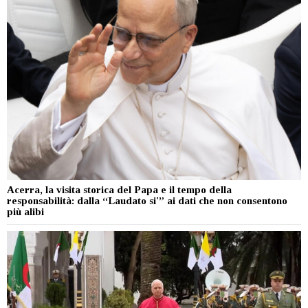
Acerra, la visita storica del Papa e il tempo della
responsabilità: dalla “Laudato si'” ai dati che non consentono
più alibi