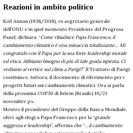
Reazioni in ambito politico
Kofi Annan (1938/2018), ex segretario generale
dell’ONU e in quel momento Presidente del Progress
Panel, dichiara: “
Come ribadisce Papa Francesco, il
cambiamento climatico è una minaccia totalizzante… Mi
congratulo con il Papa per la sua forte leadership morale
ed etica. Abbiamo bisogno di più di tale guida ispirata. Ci
vediamo al vertice sul clima a Parigi?
” Il Trattato di Parigi
costituisce, tuttora, il documento di riferimento per i
progetti futuri sui cambiamenti climatici. Ora si parla
della prossima COP30 di Belem (Brasile) 10/21
novembre p.v..
Mentre il presidente del Gruppo della Banca Mondiale,
oltre agli elogi a Papa Francesco per la “
grande
saggezza e leadership
”, afferma che “
…il cambiamento