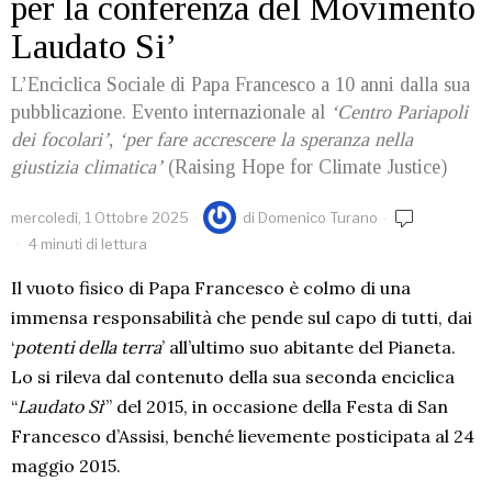
per la conferenza del Movimento
Laudato Si’
L’Enciclica Sociale di Papa Francesco a 10 anni dalla sua
pubblicazione. Evento internazionale al
‘Centro Pariapoli
dei focolari’
,
‘per fare accrescere la speranza nella
giustizia climatica’
(Raising Hope for Climate Justice)
mercoledì, 1 Ottobre 2025
di
Domenico Turano
4 minuti di lettura
Il vuoto fisico di Papa Francesco è colmo di una
immensa responsabilità che pende sul capo di tutti, dai
‘
potenti della terra
’ all’ultimo suo abitante del Pianeta.
Lo si rileva dal contenuto della sua seconda enciclica
“
Laudato Si
‘’’ del 2015, in occasione della Festa di San
Francesco d’Assisi, benché lievemente posticipata al 24
maggio 2015.