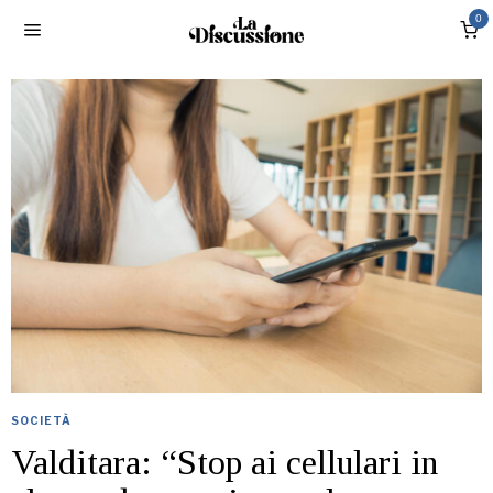
0
SOCIETÀ
Valditara: “Stop ai cellulari in