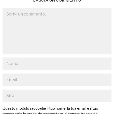
LASCIA UN COMMENTO
Questo modulo raccoglie il tuo nome, la tua email e il tuo
messaggio in modo da permetterci di tenere traccia dei