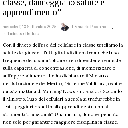
classe, danneggiano salute e
apprendimento”
mercoledì, 10 Settembre 2025
di
Maurizio Piccinino
1 minuto di lettura
Con il divieto dell’uso del cellulare in classe tuteliamo la
salute dei giovani. Tutti gli studi dimostrano che l’uso
frequente dello smartphone crea dipendenza e incide
sulla capacità di concentrazione, di memorizzare e
sull’apprendimento”. Lo ha dichiarato il Ministro
dell’Istruzione e del Merito, Giuseppe Valditara, ospite
questa mattina di Morning News su Canale 5. Secondo
il Ministro, l’uso dei cellulari a scuola si tradurrebbe in
“esiti peggiori rispetto all’apprendimento con altri
strumenti tradizionali”. Una misura, dunque, pensata
non solo per garantire maggiore disciplina in classe,