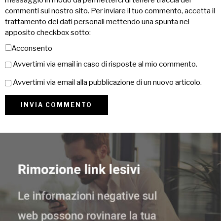
messaggio in modo da permetterci di tenere traccia dei
commenti sul nostro sito. Per inviare il tuo commento, accetta il
trattamento dei dati personali mettendo una spunta nel
apposito checkbox sotto:
Acconsento
Avvertimi via email in caso di risposte al mio commento.
Avvertimi via email alla pubblicazione di un nuovo articolo.