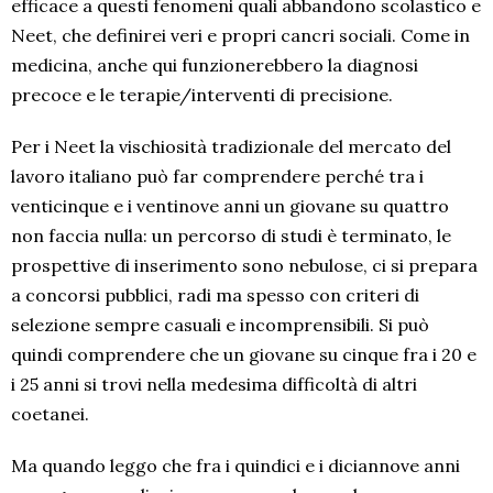
efficace a questi fenomeni quali abbandono scolastico e
Neet, che definirei veri e propri cancri sociali. Come in
medicina, anche qui funzionerebbero la diagnosi
precoce e le terapie/interventi di precisione.
Per i Neet la vischiosità tradizionale del mercato del
lavoro italiano può far comprendere perché tra i
venticinque e i ventinove anni un giovane su quattro
non faccia nulla: un percorso di studi è terminato, le
prospettive di inserimento sono nebulose, ci si prepara
a concorsi pubblici, radi ma spesso con criteri di
selezione sempre casuali e incomprensibili. Si può
quindi comprendere che un giovane su cinque fra i 20 e
i 25 anni si trovi nella medesima difficoltà di altri
coetanei.
Ma quando leggo che fra i quindici e i diciannove anni