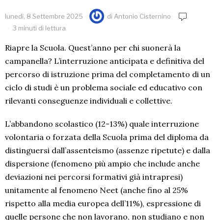
lunedì, 8 Settembre 2025
di
Antonio Cisternino
3 minuti di lettura
Riapre la Scuola. Quest’anno per chi suonerà la
campanella? L’interruzione anticipata e definitiva del
percorso di istruzione prima del completamento di un
ciclo di studi è un problema sociale ed educativo con
rilevanti conseguenze individuali e collettive.
L’abbandono scolastico (12-13%) quale interruzione
volontaria o forzata della Scuola prima del diploma da
distinguersi dall’assenteismo (assenze ripetute) e dalla
dispersione (fenomeno più ampio che include anche
deviazioni nei percorsi formativi già intrapresi)
unitamente al fenomeno Neet (anche fino al 25%
rispetto alla media europea dell’11%), espressione di
quelle persone che non lavorano, non studiano e non