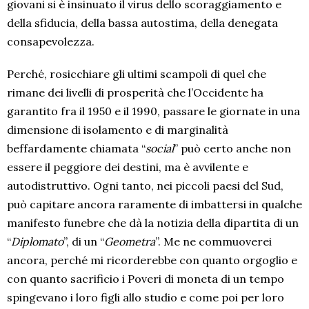
giovani si è insinuato il virus dello scoraggiamento e
della sfiducia, della bassa autostima, della denegata
consapevolezza.
Perché, rosicchiare gli ultimi scampoli di quel che
rimane dei livelli di prosperità che l’Occidente ha
garantito fra il 1950 e il 1990, passare le giornate in una
dimensione di isolamento e di marginalità
beffardamente chiamata “
social
” può certo anche non
essere il peggiore dei destini, ma è avvilente e
autodistruttivo. Ogni tanto, nei piccoli paesi del Sud,
può capitare ancora raramente di imbattersi in qualche
manifesto funebre che dà la notizia della dipartita di un
“
Diplomato
”, di un “
Geometra
”. Me ne commuoverei
ancora, perché mi ricorderebbe con quanto orgoglio e
con quanto sacrificio i Poveri di moneta di un tempo
spingevano i loro figli allo studio e come poi per loro