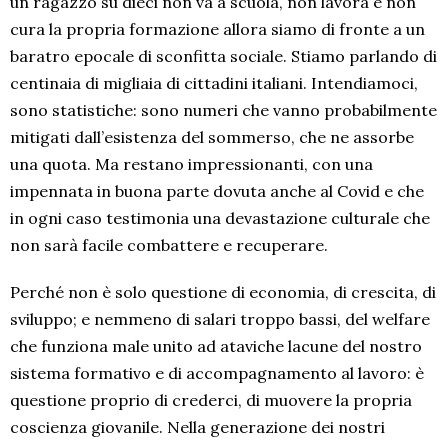
un ragazzo su dieci non va a scuola, non lavora e non
cura la propria formazione allora siamo di fronte a un
baratro epocale di sconfitta sociale. Stiamo parlando di
centinaia di migliaia di cittadini italiani. Intendiamoci,
sono statistiche: sono numeri che vanno probabilmente
mitigati dall’esistenza del sommerso, che ne assorbe
una quota. Ma restano impressionanti, con una
impennata in buona parte dovuta anche al Covid e che
in ogni caso testimonia una devastazione culturale che
non sarà facile combattere e recuperare.
Perché non è solo questione di economia, di crescita, di
sviluppo; e nemmeno di salari troppo bassi, del welfare
che funziona male unito ad ataviche lacune del nostro
sistema formativo e di accompagnamento al lavoro: è
questione proprio di crederci, di muovere la propria
coscienza giovanile. Nella generazione dei nostri