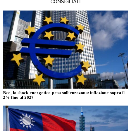
CONSIGLIATI
Bce, lo shock energetico pesa sull’eurozona: inflazione sopra il
2% fino al 2027