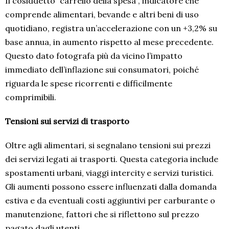
Il cosiddetto “carrello della spesa”, indicatore che
comprende alimentari, bevande e altri beni di uso
quotidiano, registra un’accelerazione con un +3,2% su
base annua, in aumento rispetto al mese precedente.
Questo dato fotografa più da vicino l’impatto
immediato dell’inflazione sui consumatori, poiché
riguarda le spese ricorrenti e difficilmente
comprimibili.
Tensioni sui servizi di trasporto
Oltre agli alimentari, si segnalano tensioni sui prezzi
dei servizi legati ai trasporti. Questa categoria include
spostamenti urbani, viaggi intercity e servizi turistici.
Gli aumenti possono essere influenzati dalla domanda
estiva e da eventuali costi aggiuntivi per carburante o
manutenzione, fattori che si riflettono sul prezzo
pagato dagli utenti.