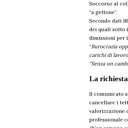
Soccorso al col
“a gettone”.
Secondo dati IR
dei quali sotto
dimissioni per i
“
Burocrazia oppr
carichi di lavoro
“Senza un cambio
La richiesta
Il comunicato s
cancellare i tet
valorizzazione 
professionale c