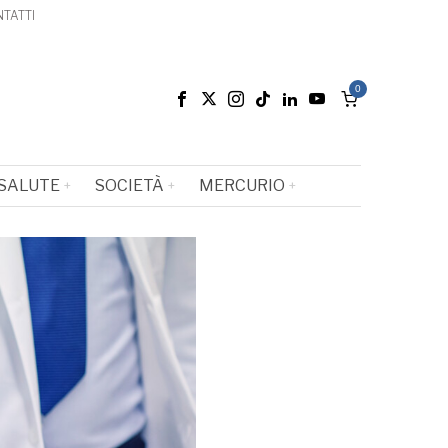
TATTI
0
SALUTE
SOCIETÀ
MERCURIO