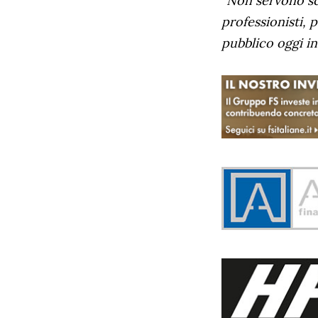
“Non servono sc
professionisti, 
pubblico oggi i