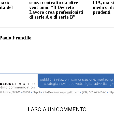
nari:
senza contratto da oltre
l’IA, ma s
ità del
vent’anni: “Il Decreto
medico: d
Lavoro crea professionisti
prudenti
di serie A e di serie B”
Paolo Fruncillo
LASCIA UN COMMENTO