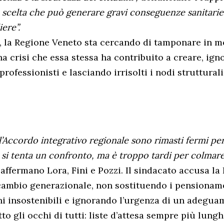
 scelta che può generare gravi conseguenze sanitarie e
ere”.
, la Regione Veneto sta cercando di tamponare in 
a crisi che essa stessa ha contribuito a creare, ig
 professionisti e lasciando irrisolti i nodi strutturali
ll’Accordo integrativo regionale sono rimasti fermi pe
si tenta un confronto, ma è troppo tardi per colmare 
, affermano Lora, Fini e Pozzi. Il sindacato accusa la
icambio generazionale, non sostituendo i pensioname
 insostenibili e ignorando l’urgenza di un adeguam
otto gli occhi di tutti: liste d’attesa sempre più lung