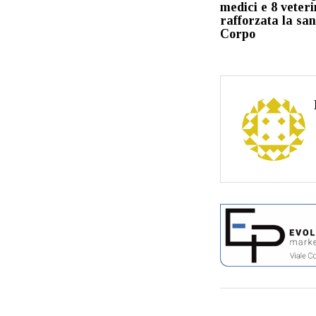
medici e 8 veteri
rafforzata la san
Corpo