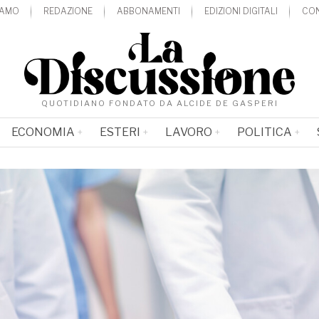
IAMO
REDAZIONE
ABBONAMENTI
EDIZIONI DIGITALI
CON
QUOTIDIANO FONDATO DA ALCIDE DE GASPERI
ECONOMIA
ESTERI
LAVORO
POLITICA