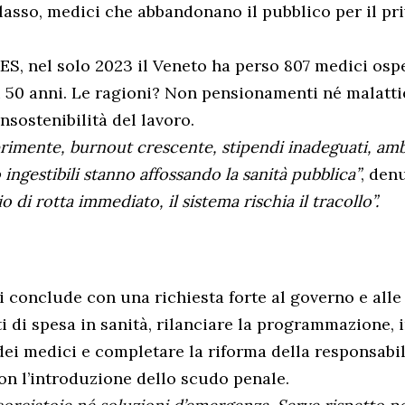
lasso, medici che abbandonano il pubblico per il pri
ES, nel solo 2023 il Veneto ha perso 807 medici ospe
 i 50 anni. Le ragioni? Non pensionamenti né malatti
nsostenibilità del lavoro.
imente, burnout crescente, stipendi inadeguati, ambi
 ingestibili stanno affossando la sanità pubblica”
, den
 di rotta immediato, il sistema rischia il tracollo”.
i conclude con una richiesta forte al governo e alle
ti di spesa in sanità, rilanciare la programmazione, 
dei medici e completare la riforma della responsabil
on l’introduzione dello scudo penale.