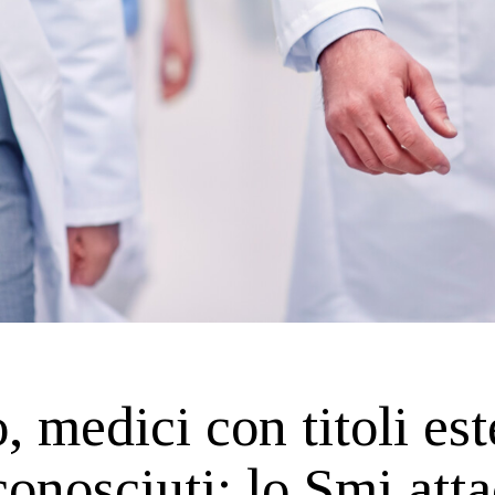
, medici con titoli est
conosciuti: lo Smi atta