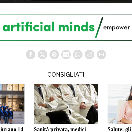
CONSIGLIATI
 giurano 14
Sanità privata, medici
Salute: gli