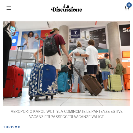
0
AEROPORTO KAROL WOJTYLA COMINCIATE LE PARTENZE ESTIVE
VACANZIERI PASSEGGERI VACANZE VALIGE
TURISMO