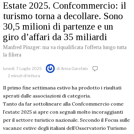
Estate 2025. Confcommercio: il
turismo torna a decollare. Sono
30,5 milioni di partenze e un
giro d’affari da 35 miliardi
Manfred Pinzger: ma va riqualificata l'offerta lungo tutta
la filiera
lunedì, 7 Luglio 2025
di
Anna Garofalo
2 minuti di lettura
Il primo fine settimana estivo ha prodotto i risultati
sperati dalle associazioni di categoria.
Tanto da far sottolineare alla Confcommercio come
l’estate 2025 si apre con segnali molto incoraggianti
per il settore turistico nazionale. Secondo il Focus sulle
vacanze estive degli italiani dell’Osservatorio Turismo