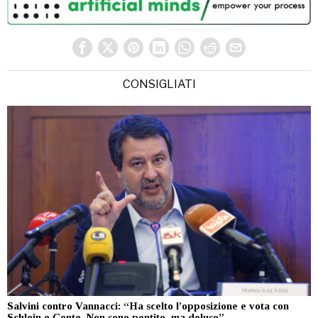
CONSIGLIATI
Salvini contro Vannacci: “Ha scelto l’opposizione e vota con
Schlein e Conte. Non sono pentito, ma deluso”