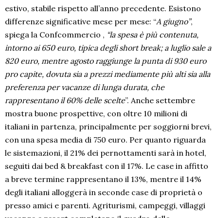
estivo, stabile rispetto all’anno precedente. Esistono
differenze significative mese per mese: “
A giugno”
,
spiega la Confcommercio ,
“la spesa è più contenuta,
intorno ai 650 euro, tipica degli short break; a luglio sale a
820 euro, mentre agosto raggiunge la punta di 930 euro
pro capite, dovuta sia a prezzi mediamente più alti sia alla
preferenza per vacanze di lunga durata, che
rappresentano il 60% delle scelte
”. Anche settembre
mostra buone prospettive, con oltre 10 milioni di
italiani in partenza, principalmente per soggiorni brevi,
con una spesa media di 750 euro. Per quanto riguarda
le sistemazioni, il 21% dei pernottamenti sarà in hotel,
seguiti dai bed & breakfast con il 17%. Le case in affitto
a breve termine rappresentano il 13%, mentre il 14%
degli italiani alloggerà in seconde case di proprietà o
presso amici e parenti. Agriturismi, campeggi, villaggi