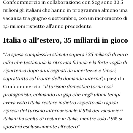
Confcommercio in collaborazione con Seg sono 30,5
milioni gli italiani che hanno in programma almeno una
vacanza tra giugno e settembre, con un incremento di
1,5 milioni rispetto all’anno precedente.
Italia o all’estero, 35 miliardi in gioco
“
La spesa complessiva stimata supera i 35 miliardi di euro,
cifra che testimonia la ritrovata fiducia e la forte voglia di
ripartenza dopo anni segnati da incertezze e timori,
soprattutto sul fronte della domanda interna”,
spiega la
Confcommercio, “
Il turismo domestico torna così
protagonista, colmando un gap che negli ultimi tempi
aveva visto l’Italia restare indietro rispetto alla rapida
ripresa del turismo internazionale.Il 91% dei vacanzieri
italiani ha scelto di restare in Italia, mentre solo il 9% si
sposterà esclusivamente all’estero”
.