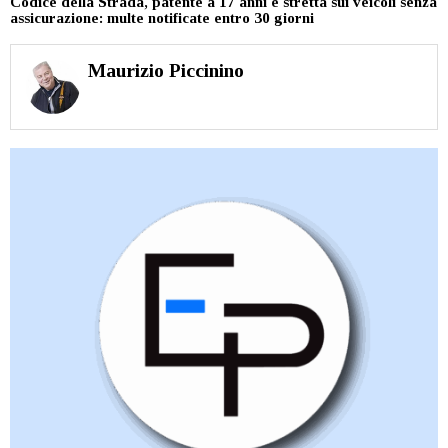
Codice della Strada, patente a 17 anni e stretta sui veicoli senza
assicurazione: multe notificate entro 30 giorni
Maurizio Piccinino