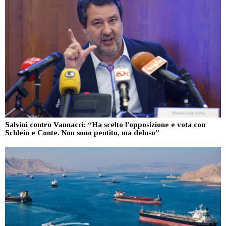
Salvini contro Vannacci: “Ha scelto l’opposizione e vota con
Schlein e Conte. Non sono pentito, ma deluso”