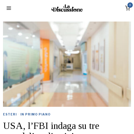
0
ESTERI
·
IN PRIMO PIANO
USA, l’FBI indaga su tre