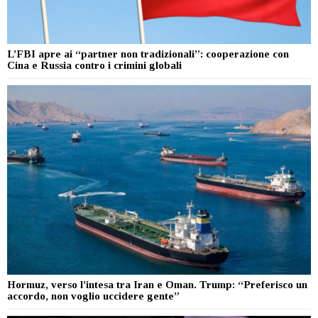
L’FBI apre ai “partner non tradizionali”: cooperazione con
Cina e Russia contro i crimini globali
Hormuz, verso l’intesa tra Iran e Oman. Trump: “Preferisco un
accordo, non voglio uccidere gente”