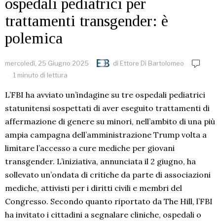
ospedali pediatrici per
trattamenti transgender: è
polemica
mercoledì, 25 Giugno 2025
di
Ettore Di Bartolomeo
1 minuto di lettura
L’FBI ha avviato un’indagine su tre ospedali pediatrici
statunitensi sospettati di aver eseguito trattamenti di
affermazione di genere su minori, nell’ambito di una più
ampia campagna dell’amministrazione Trump volta a
limitare l’accesso a cure mediche per giovani
transgender. L’iniziativa, annunciata il 2 giugno, ha
sollevato un’ondata di critiche da parte di associazioni
mediche, attivisti per i diritti civili e membri del
Congresso. Secondo quanto riportato da The Hill, l’FBI
ha invitato i cittadini a segnalare cliniche, ospedali o