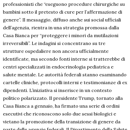
professionisti che “eseguono procedure chirurgiche su
bambini sotto il pretesto di cure per l’affermazione di
genere”. Il messaggio, diffuso anche sui social ufficiali
dell’agenzia, rientra in una strategia promossa dalla
Casa Bianca per “proteggere i minori da mutilazioni
irreversibili”. Le indagini si concentrano su tre
strutture ospedaliere non ancora ufficialmente
identificate, ma secondo fonti interne si tratterebbe di
centri specializzati in endocrinologia pediatrica e
salute mentale. Le autorità federali stanno esaminando
cartelle cliniche, protocolli interni e testimonianze di ex
dipendenti. L’iniziativa si inserisce in un contesto
politico polarizzato. Il presidente Trump, tornato alla
Casa Bianca a gennaio, ha firmato una serie di ordini
esecutivi che riconoscono solo due sessi biologici e
vietano la promozione della transizione di genere da
parte delle agenzie federali. Il Dipartimento della Salute