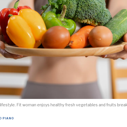
 lifestyle. Fit woman enjoys healthy fresh vegetables and fruits break
O PIANO