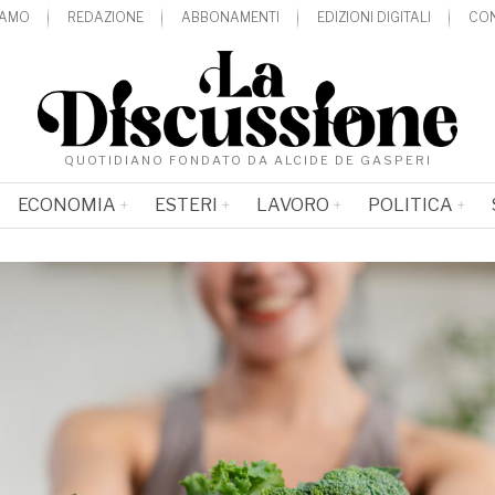
IAMO
REDAZIONE
ABBONAMENTI
EDIZIONI DIGITALI
CON
QUOTIDIANO FONDATO DA ALCIDE DE GASPERI
ECONOMIA
ESTERI
LAVORO
POLITICA