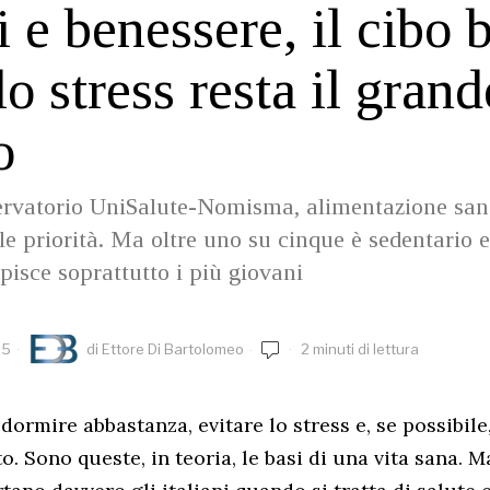
i e benessere, il cibo b
lo stress resta il grand
o
ervatorio UniSalute-Nomisma, alimentazione san
le priorità. Ma oltre uno su cinque è sedentario e
pisce soprattutto i più giovani
25
di
Ettore Di Bartolomeo
2 minuti di lettura
dormire abbastanza, evitare lo stress e, se possibile
. Sono queste, in teoria, le basi di una vita sana. Ma