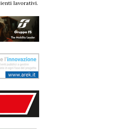
enti lavorativi.