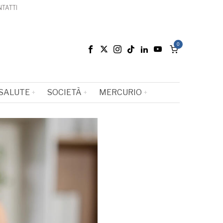
TATTI
0
SALUTE
SOCIETÀ
MERCURIO