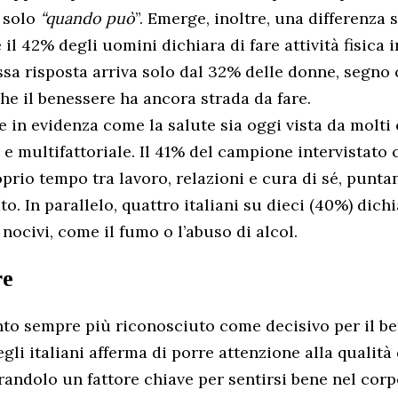
a solo
“quando può
”. Emerge, inoltre, una differenza s
 il 42% degli uomini dichiara di fare attività fisica
essa risposta arriva solo dal 32% delle donne, segno 
che il benessere ha ancora strada da fare.
e in evidenza come la salute sia oggi vista da molt
e multifattoriale. Il 41% del campione intervistato 
oprio tempo tra lavoro, relazioni e cura di sé, punta
ato. In parallelo, quattro italiani su dieci (40%) dich
ocivi, come il fumo o l’abuso di alcol.
re
to sempre più riconosciuto come decisivo per il be
gli italiani afferma di porre attenzione alla qualità
randolo un fattore chiave per sentirsi bene nel corp