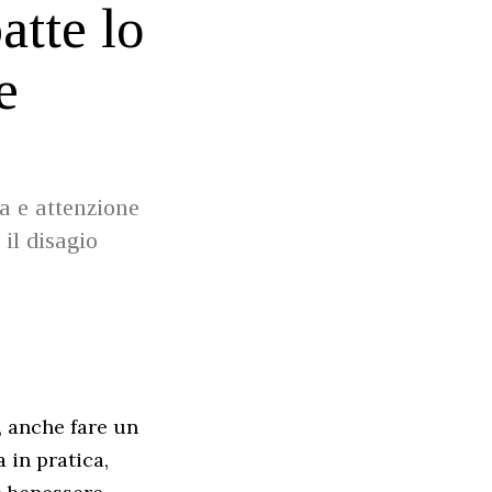
atte lo
e
a e attenzione
 il disagio
, anche fare un
 in pratica,