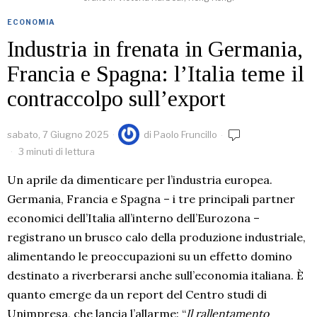
ECONOMIA
Industria in frenata in Germania,
Francia e Spagna: l’Italia teme il
contraccolpo sull’export
sabato, 7 Giugno 2025
di
Paolo Fruncillo
3 minuti di lettura
Un aprile da dimenticare per l’industria europea.
Germania, Francia e Spagna – i tre principali partner
economici dell’Italia all’interno dell’Eurozona –
registrano un brusco calo della produzione industriale,
alimentando le preoccupazioni su un effetto domino
destinato a riverberarsi anche sull’economia italiana. È
quanto emerge da un report del Centro studi di
Unimpresa, che lancia l’allarme: “
Il rallentamento