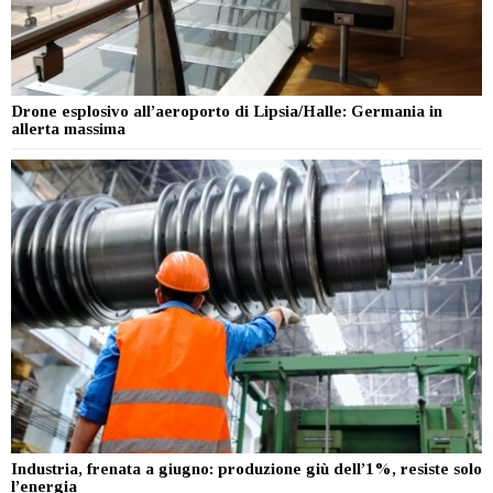
Drone esplosivo all’aeroporto di Lipsia/Halle: Germania in
allerta massima
Industria, frenata a giugno: produzione giù dell’1%, resiste solo
l’energia