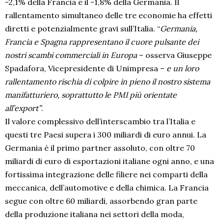
-2,1% della Francia e il -1,8% della Germania. Il
rallentamento simultaneo delle tre economie ha effetti
diretti e potenzialmente gravi sull’Italia. “
Germania,
Francia e Spagna rappresentano il cuore pulsante dei
nostri scambi commerciali in Europa
– osserva Giuseppe
Spadafora, Vicepresidente di Unimpresa –
e un loro
rallentamento rischia di colpire in pieno il nostro sistema
manifatturiero, soprattutto le PMI più orientate
all’export”
.
Il valore complessivo dell’interscambio tra l’Italia e
questi tre Paesi supera i 300 miliardi di euro annui. La
Germania è il primo partner assoluto, con oltre 70
miliardi di euro di esportazioni italiane ogni anno, e una
fortissima integrazione delle filiere nei comparti della
meccanica, dell’automotive e della chimica. La Francia
segue con oltre 60 miliardi, assorbendo gran parte
della produzione italiana nei settori della moda,