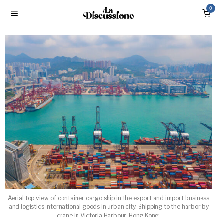
0
Aerial top view of container cargo ship in the export and import business
and logistics international goods in urban city. Shipping to the harbor by
crane in Victoria Harbour, Hong Kong.